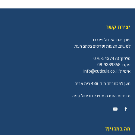
יצירת קשר
עורך אחראי: טל ויינברג
למשוב, הצעות ופרסום בכתב העת
טלפון:
076-5437473
פקס: 08-9389358
אימייל:
info@cuticula.co.il
מען למכתבים: ת.ד. 438 בית אריה
מדיניות החזרת מוצרים וביטול קניה
YouTube
Facebook
מה במגזין?