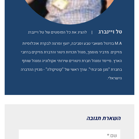
טל ויינברג
|
להציג את כל הפוסטים של טל ויינברג
M.A בניהול משאבי טבע וסביבה, יועץ ומרצה לבקרת אוכלוסיות
מזיקים. מדביר מוסמך, מנהל תכניות ניטור והדברת מזיקים ברחבי
הארץ. מייסד ומנהל חברת ניטורים שירותי אקולוגיה ומנהל שותף
בחברת "מגן סביבתי". עורך ראשי של "קוטיקולה" - מגזין ההדברה
הישראלי.
השארת תגובה
שם:*