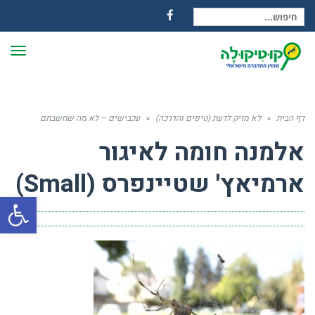
חיפוש עבור:
Facebook
תפרי
דף הבית
»
לא מזיק לדעת (טיפים והדרכה)
»
עכבישים – לא מה שחשבתם
אלמנה חומה לאיגור
ארמיאץ' שטיינפרס (Small)
פתח