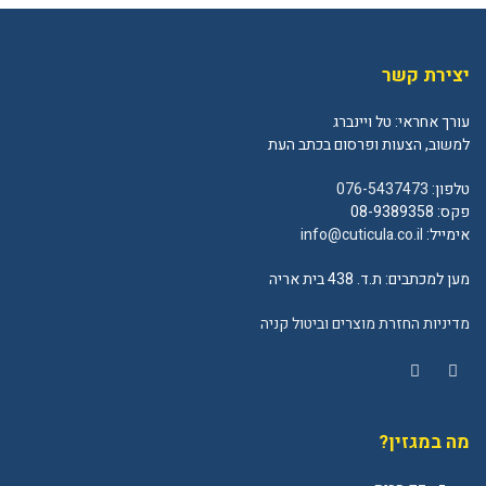
יצירת קשר
עורך אחראי: טל ויינברג
למשוב, הצעות ופרסום בכתב העת
טלפון:
076-5437473
פקס: 08-9389358
אימייל:
info@cuticula.co.il
מען למכתבים: ת.ד. 438 בית אריה
מדיניות החזרת מוצרים וביטול קניה
YouTube
Facebook
מה במגזין?