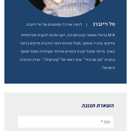
טל ויינברג
|
להציג את כל הפוסטים של טל ויינברג
M.A בניהול משאבי טבע וסביבה, יועץ ומרצה לבקרת אוכלוסיות
מזיקים. מדביר מוסמך, מנהל תכניות ניטור והדברת מזיקים ברחבי
הארץ. מייסד ומנהל חברת ניטורים שירותי אקולוגיה ומנהל שותף
בחברת "מגן סביבתי". עורך ראשי של "קוטיקולה" - מגזין ההדברה
הישראלי.
השארת תגובה
שם:*