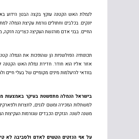
לנמלת האש הקטנה עוקץ בקצה הבטן הידוע בארסי
החיים. בבני אדם מורגשת העקיצה כצריבה חזקה, מ
תכונותיה הפולשניות הן שהופכות את הנמלה קטנ
אזור אליו הוא חודר. חדירת נמלת האש הקטנה ל
בוודאי להיעלמות מינים מקומיים של בעלי חיים ו
בישראל הנמלה מתפשטת בעיקר באמצעות מש
למשתלות המכירה ומשם לגנים, לחצרות ולפארקים
משנה לשנה. הנזקים הכבדים שגורמות העקיצות המ
על אף הנזקים הקשים לאדם ולסביבה לא קי