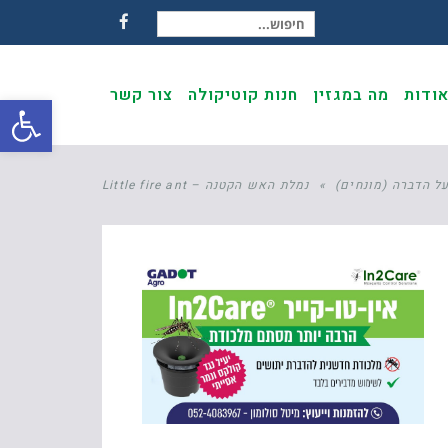
חיפוש עבור:
Facebook
ודות
מה במגזין
חנות קוטיקולה
צור קשר
פתח
ל הדברה (מונחים)
»
נמלת האש הקטנה – Little fire ant