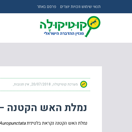
תנאי שימוש וזכויות יוצרים
פרסם באתר
נמלת האש הקטנה – LITTLE FIRE ANT
מערכת קוטיקולה
20/07/2018
אין תגובות
נמלת האש הקטנה – ittle Fire Ant
נמלת האש הקטנה נקראת בלטינית
uropunctata.