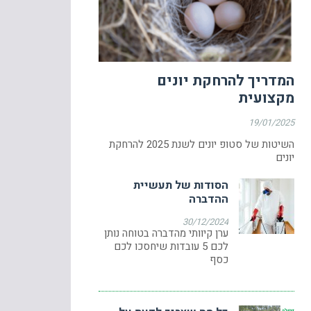
המדריך להרחקת יונים
מקצועית
19/01/2025
השיטות של סטופ יונים לשנת 2025 להרחקת
יונים
הסודות של תעשיית
ההדברה
30/12/2024
ערן קיוותי מהדברה בטוחה נותן
לכם 5 עובדות שיחסכו לכם
כסף