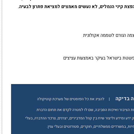
צת קיני הנמלים, לא נעשים מאמצים למציאת פתרון לבעיה.
צמה הגורם לשממה אקולוגית
שטת בישראל בעיקר באמצעות עציצים
ה בדיקה
|
להציג את כל הפוסטים של מערכת קוטיקולה
ת הציבור ואיכות הסביבה, שם לו למטרה לקדם את תחום הדברת
ידע ומידע וליצור שיח בין קהל המדבירים, יצרנים, צרכני ההדברה, בעלי
ות, במשרדים ממשלתיים, חוקרים, סטודנטים ובעלי ענין.