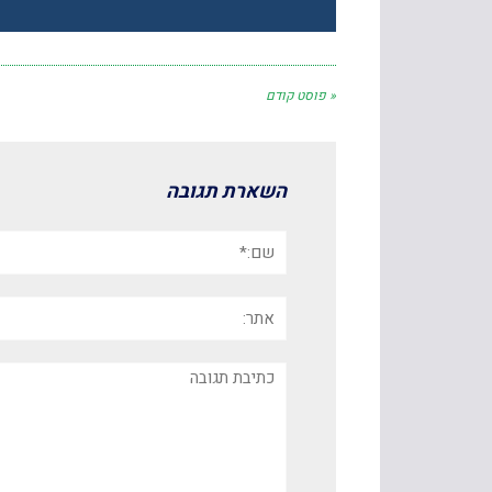
« פוסט קודם
השארת תגובה
שם:*
אתר:
תגובה