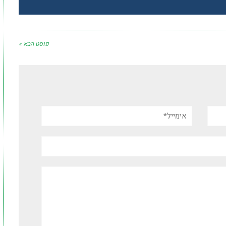
פוסט הבא »
אימייל*