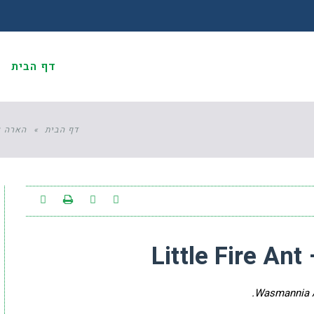
דף הבית
א
דף הבית
»
הארה ע
L
Wasmannia A