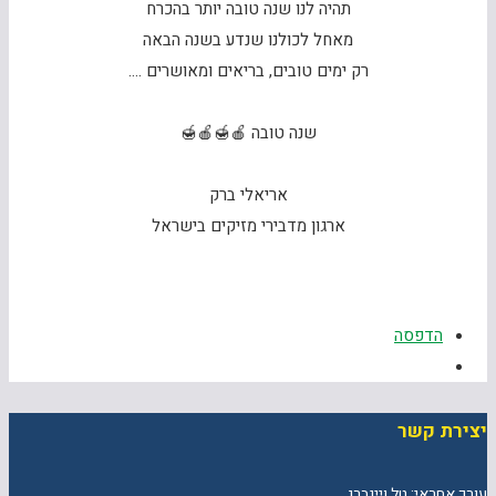
תהיה לנו שנה טובה יותר בהכרח
מאחל לכולנו שנדע בשנה הבאה
רק ימים טובים, בריאים ומאושרים ….
שנה טובה 🍎🍯🍎🍯
אריאלי ברק
ארגון מדבירי מזיקים בישראל
הדפסה
יצירת קשר
עורך אחראי: טל ויינברג