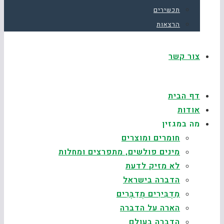
תכשירים
הרצאות
צור קשר
דף הבית
אודות
מה במגזין
חומרים ומוצרים
מינים פולשים, מתפרצים ומחלות
לא מזיק לדעת
הדברה בישראל
מַדְבִּירִים מְדַבְּרִים
הארה על הדברה
הדברה בעולם