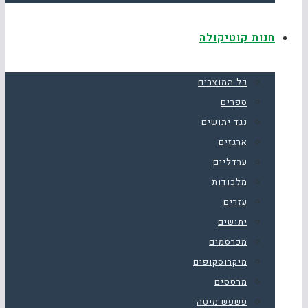
חנות קוטיקולה
כל המוצרים
ספרים
נגד יתושים
ארגזים
ערדליים
מלכודות
עזרים
יתושים
מכרסמים
מיקרוסקופים
מרססים
פשפש מיטה