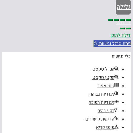
גלילה
לראש
דילוג לתוכן
העמוד
פתח סרגל נגישות
כלי נגישות
הגדל טקסט
הקטן טקסט
גווני אפור
ניגודיות גבוהה
ניגודיות הפוכה
רקע בהיר
הדגשת קישורים
פונט קריא