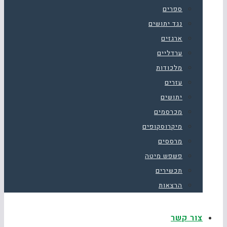
ספרים
נגד יתושים
ארגזים
ערדליים
מלכודות
עזרים
יתושים
מכרסמים
מיקרוסקופים
מרססים
פשפש מיטה
תכשירים
הרצאות
צור קשר