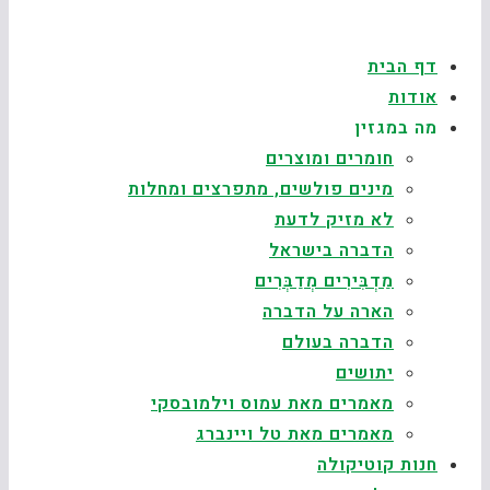
דף הבית
אודות
מה במגזין
חומרים ומוצרים
מינים פולשים, מתפרצים ומחלות
לא מזיק לדעת
הדברה בישראל
מַדְבִּירִים מְדַבְּרִים
הארה על הדברה
הדברה בעולם
יתושים
מאמרים מאת עמוס וילמובסקי
מאמרים מאת טל ויינברג
חנות קוטיקולה