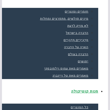
חומרים ומוצרים
מינים פולשים, מתפרצים ומחלות
לא מזיק לדעת
הדברה בישראל
מַדְבִּירִים מְדַבְּרִים
הארה על הדברה
הדברה בעולם
יתושים
מאמרים מאת עמוס וילמובסקי
מאמרים מאת טל ויינברג
חנות קוטיקולה
כל המוצרים