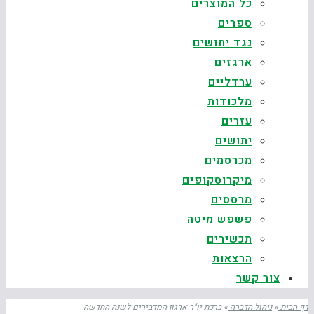
כל המוצרים
ספרים
נגד יתושים
ארגזים
ערדליים
מלכודות
עזרים
יתושים
מכרסמים
מיקרוסקופים
מרססים
פשפש מיטה
תכשירים
הרצאות
צור קשר
דף הבית
»
ניהול הדברה
»
ברכת יו"ר ארגון המדבירים לשנה החדשה