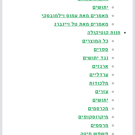
יתושים
מאמרים מאת עמוס וילמובסקי
מאמרים מאת טל ויינברג
חנות קוטיקולה
כל המוצרים
ספרים
נגד יתושים
ארגזים
ערדליים
מלכודות
עזרים
יתושים
מכרסמים
מיקרוסקופים
מרססים
פשפש מיטה