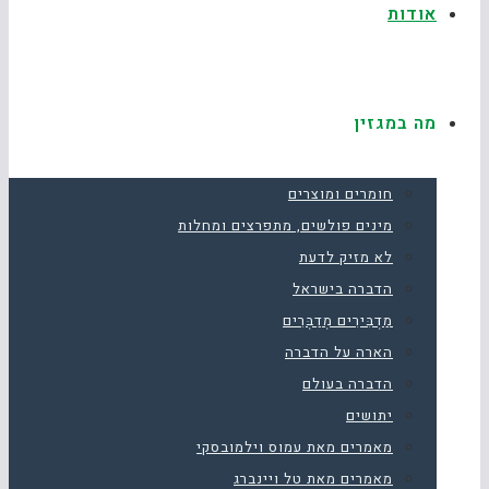
אודות
מה במגזין
חומרים ומוצרים
מינים פולשים, מתפרצים ומחלות
לא מזיק לדעת
הדברה בישראל
מַדְבִּירִים מְדַבְּרִים
הארה על הדברה
הדברה בעולם
יתושים
מאמרים מאת עמוס וילמובסקי
מאמרים מאת טל ויינברג