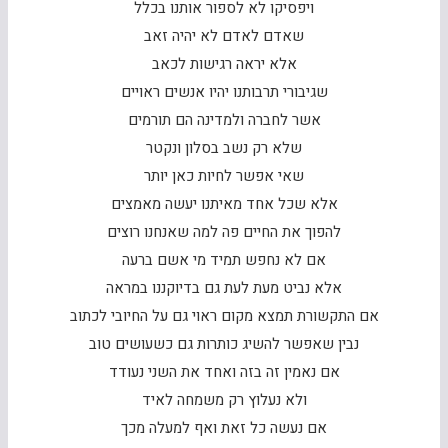
ויפסיקו לא לספור אותנו בכלל
שאדם לאדם לא יהיה זאב
אלא יראה רגישות לכאב
שגיבורי תרבותנו יהיו אנשים ראויים
אשר לחברה ולמדינה הם תורמים
שלא רק נשב בסלון ונקטר
שאי אפשר לחיות כאן יותר
אלא שכל אחד מאיתנו יעשה מאמצים
להפוך את החיים פה למה שאנחנו רוצים
אם לא נחפש תמיד מי אשם ברעה
אלא נביט מעת לעת גם בדיוקננו במראה
אם התקשורת תמצא מקום ראוי גם על החיובי לכתוב
נבין שאפשר להשיג כותרות גם כשעושים טוב
אם נאמין זה בזה ואחד את השני נעודד
ולא נעלוץ רק משמחה לאיד
אם נעשה כל זאת ואף למעלה מכך