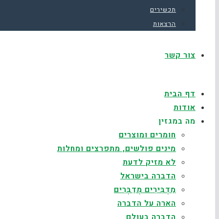
תכשירים
הרצאות
צור קשר
דף הבית
אודות
מה במגזין
חומרים ומוצרים
מינים פולשים, מתפרצים ומחלות
לא מזיק לדעת
הדברה בישראל
מַדְבִּירִים מְדַבְּרִים
הארה על הדברה
הדברה בעולם