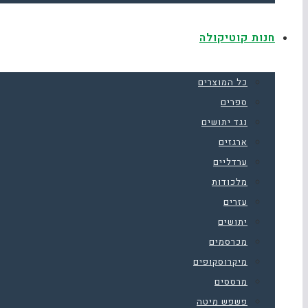
חנות קוטיקולה
כל המוצרים
ספרים
נגד יתושים
ארגזים
ערדליים
מלכודות
עזרים
יתושים
מכרסמים
מיקרוסקופים
מרססים
פשפש מיטה