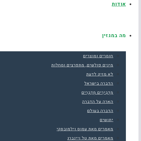
אודות
מה במגזין
חומרים ומוצרים
מינים פולשים, מתפרצים ומחלות
לא מזיק לדעת
הדברה בישראל
מַדְבִּירִים מְדַבְּרִים
הארה על הדברה
הדברה בעולם
יתושים
מאמרים מאת עמוס וילמובסקי
מאמרים מאת טל ויינברג