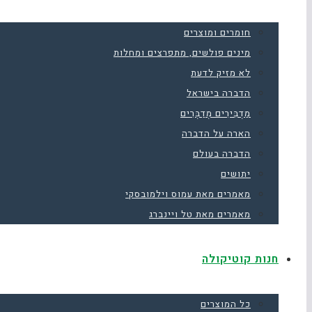
חומרים ומוצרים
מינים פולשים, מתפרצים ומחלות
לא מזיק לדעת
הדברה בישראל
מַדְבִּירִים מְדַבְּרִים
הארה על הדברה
הדברה בעולם
יתושים
מאמרים מאת עמוס וילמובסקי
מאמרים מאת טל ויינברג
חנות קוטיקולה
כל המוצרים