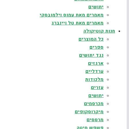
יתושים
מאמרים מאת עמוס וילמובסקי
מאמרים מאת טל ויינברג
חנות קוטיקולה
כל המוצרים
ספרים
נגד יתושים
ארגזים
ערדליים
מלכודות
עזרים
יתושים
מכרסמים
מיקרוסקופים
מרססים
פשפש מיטה