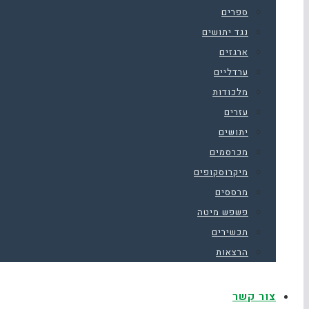
ספרים
נגד יתושים
ארגזים
ערדליים
מלכודות
עזרים
יתושים
מכרסמים
מיקרוסקופים
מרססים
פשפש מיטה
תכשירים
הרצאות
צור קשר