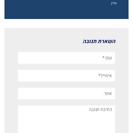
ענין.
השארת תגובה
שם:*
אימייל*
אתר:
תגובה