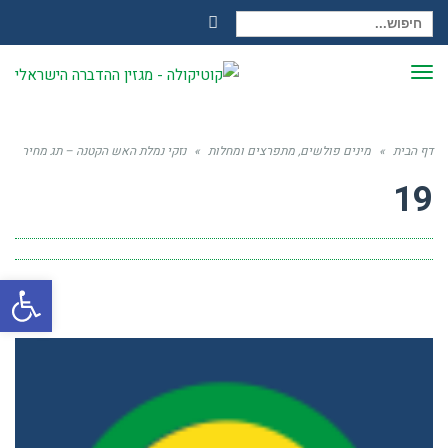
חיפוש עבור:
Facebook
תפריט
דף הבית
»
מינים פולשים, מתפרצים ומחלות
»
נזקי נמלת האש הקטנה – תג מחיר
19
פתח