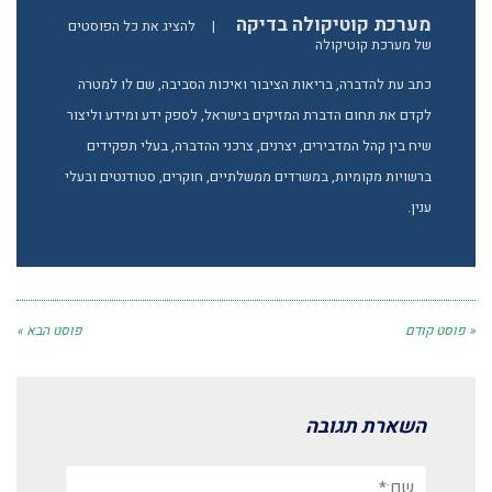
מערכת קוטיקולה בדיקה
|
להציג את כל הפוסטים
של מערכת קוטיקולה
כתב עת להדברה, בריאות הציבור ואיכות הסביבה, שם לו למטרה
לקדם את תחום הדברת המזיקים בישראל, לספק ידע ומידע וליצור
שיח בין קהל המדבירים, יצרנים, צרכני ההדברה, בעלי תפקידים
ברשויות מקומיות, במשרדים ממשלתיים, חוקרים, סטודנטים ובעלי
ענין.
« פוסט קודם
פוסט הבא »
השארת תגובה
שם:*