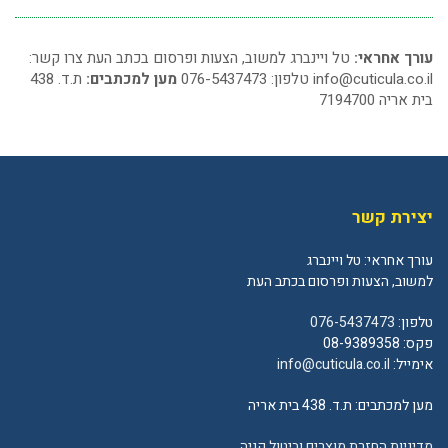
עורך אחראי:
טל ויינברג למשוב, הצעות ופרסום בכתב העת צרו קשר:
info@cuticula.co.il
טלפון: 076-5437473
מען למכתבים:
ת.ד. 438
בית אריה 7194700
יצירת קשר
עורך אחראי: טל ויינברג
למשוב, הצעות ופרסום בכתב העת
טלפון:
076-5437473
פקס: 08-9389358
אימייל:
info@cuticula.co.il
מען למכתבים: ת.ד. 438 בית אריה
מדיניות החזרת מוצרים וביטול קניה