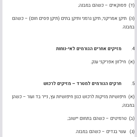
(ד) פסוקאים – כשהם במבנה;
(ה) תיקן אמריקני, תיקן גרמני ותיקן בתים (תיקן פסים חום) – כשהם
במבנה.
4.
מזיקים אחרים הגורמים לאי-נוחות
(א) חילזון אפריקני ענק.
5.
חרקים הגורמים למטרד – מזיקים לרכוש
(א) חיפושיות מזיקות לרכוש כגון חיפושיות עץ, נייר בד ועור – כשהן
במבנה;
(ב) טרמיטים – כשהם בתחום יישוב;
(ג) עשי בגדים – כשהם במבנה.