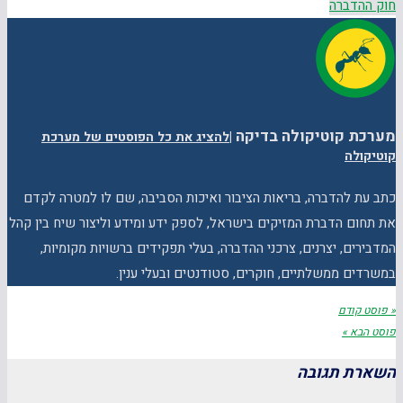
חוק ההדברה
מערכת קוטיקולה בדיקה
|
להציג את כל הפוסטים של מערכת
קוטיקולה
כתב עת להדברה, בריאות הציבור ואיכות הסביבה, שם לו למטרה לקדם
את תחום הדברת המזיקים בישראל, לספק ידע ומידע וליצור שיח בין קהל
המדבירים, יצרנים, צרכני ההדברה, בעלי תפקידים ברשויות מקומיות,
במשרדים ממשלתיים, חוקרים, סטודנטים ובעלי ענין.
« פוסט קודם
פוסט הבא »
השארת תגובה