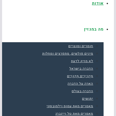
אודות
מה במגזין
חומרים ומוצרים
מינים פולשים, מתפרצים ומחלות
לא מזיק לדעת
הדברה בישראל
מַדְבִּירִים מְדַבְּרִים
הארה על הדברה
הדברה בעולם
יתושים
מאמרים מאת עמוס וילמובסקי
מאמרים מאת טל ויינברג