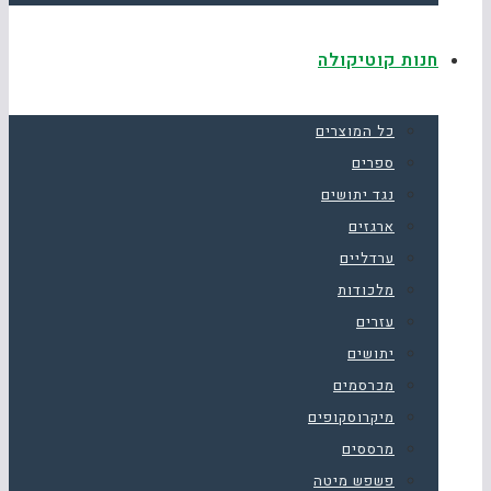
חנות קוטיקולה
כל המוצרים
ספרים
נגד יתושים
ארגזים
ערדליים
מלכודות
עזרים
יתושים
מכרסמים
מיקרוסקופים
מרססים
פשפש מיטה