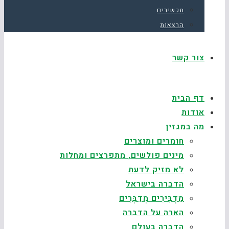
תכשירים
הרצאות
צור קשר
דף הבית
אודות
מה במגזין
חומרים ומוצרים
מינים פולשים, מתפרצים ומחלות
לא מזיק לדעת
הדברה בישראל
מַדְבִּירִים מְדַבְּרִים
הארה על הדברה
הדברה בעולם