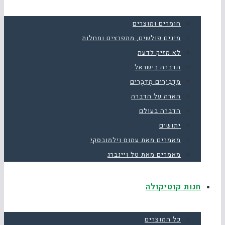
חומרים ומוצרים
מינים פולשים, מתפרצים ומחלות
לא מזיק לדעת
הדברה בישראל
מַדְבִּירִים מְדַבְּרִים
הארה על הדברה
הדברה בעולם
יתושים
מאמרים מאת עמוס וילמובסקי
מאמרים מאת טל ויינברג
חנות קוטיקולה
כל המוצרים