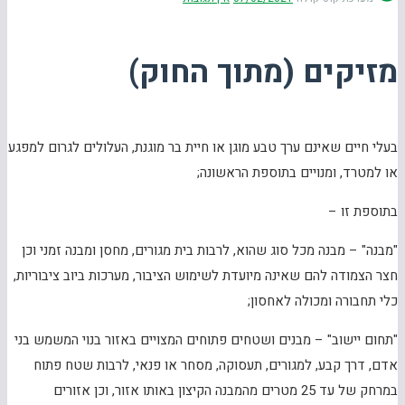
מזיקים (מתוך החוק)
בעלי חיים שאינם ערך טבע מוגן או חיית בר מוגנת, העלולים לגרום למפגע
או למטרד, ומנויים בתוספת הראשונה;
בתוספת זו –
"מבנה" – מבנה מכל סוג שהוא, לרבות בית מגורים, מחסן ומבנה זמני וכן
חצר הצמודה להם שאינה מיועדת לשימוש הציבור, מערכות ביוב ציבוריות,
כלי תחבורה ומכולה לאחסון;
"תחום יישוב" – מבנים ושטחים פתוחים המצויים באזור בנוי המשמש בני
אדם, דרך קבע, למגורים, תעסוקה, מסחר או פנאי, לרבות שטח פתוח
במרחק של עד 25 מטרים מהמבנה הקיצון באותו אזור, וכן אזורים