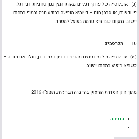
(ג) אוכלוסייה של פרוקי רגליים מאותו המין כגון טחביות, רבי רגל,
פשפשים, או סרחן חום – כשהיא מופיעה במופע חריג והמוני בתחום
יישוב, במקום שבו היא גורמת בפועל למטרד.
10.
מכרסמים
(א) אוכלוסייה של מכרסמים מהמינים מריון מצוי, נברן, חולד או נוטריה –
כשהיא מופיע בתחום יישוב.
מתוך חוק הסדרת העיסוק בהדברה תברואית, תשע"ו-2016
הדפסה