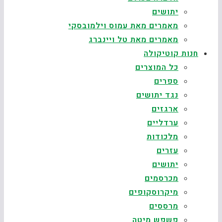
יתושים
מאמרים מאת עמוס וילמובסקי
מאמרים מאת טל ויינברג
חנות קוטיקולה
כל המוצרים
ספרים
נגד יתושים
ארגזים
ערדליים
מלכודות
עזרים
יתושים
מכרסמים
מיקרוסקופים
מרססים
פשפש מיטה