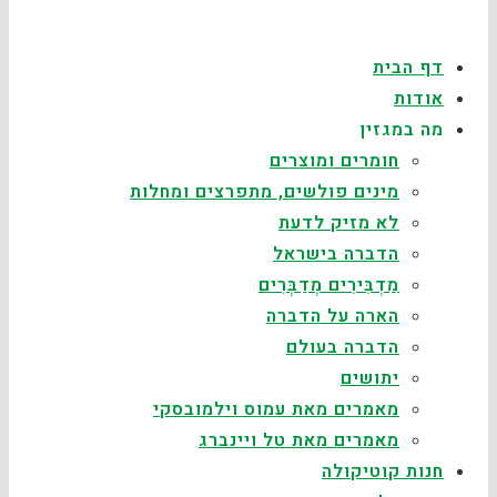
דף הבית
אודות
מה במגזין
חומרים ומוצרים
מינים פולשים, מתפרצים ומחלות
לא מזיק לדעת
הדברה בישראל
מַדְבִּירִים מְדַבְּרִים
הארה על הדברה
הדברה בעולם
יתושים
מאמרים מאת עמוס וילמובסקי
מאמרים מאת טל ויינברג
חנות קוטיקולה