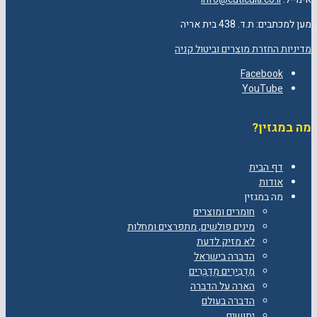
מען למכתבים: ת.ד. 438 בית אריה
מדיניות החזרת מוצרים וביטול קניה
Facebook
YouTube
מה במגזין?
דף הבית
אודות
מה במגזין
חומרים ומוצרים
מינים פולשים, מתפרצים ומחלות
לא מזיק לדעת
הדברה בישראל
מַדְבִּירִים מְדַבְּרִים
הארה על הדברה
הדברה בעולם
יתושים