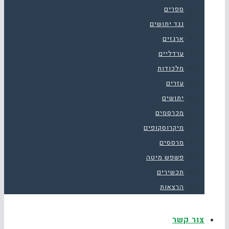
ספרים
נגד יתושים
ארגזים
ערדליים
מלכודות
עזרים
יתושים
מכרסמים
מיקרוסקופים
מרססים
פשפש מיטה
תכשירים
הרצאות
צור קשר