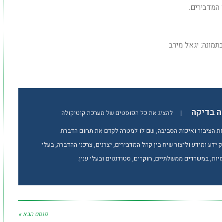
המדבירים.
תמונה: יגאל מירב
ה בדיקה
|
להציג את כל הפוסטים של מערכת קוטיקולה
ת הציבור ואיכות הסביבה, שם לו למטרה לקדם את תחום הדברת
ידע ומידע וליצור שיח בין קהל המדבירים, יצרנים, צרכני ההדברה, בעלי
ות, במשרדים ממשלתיים, חוקרים, סטודנטים ובעלי ענין.
פוסט הבא »