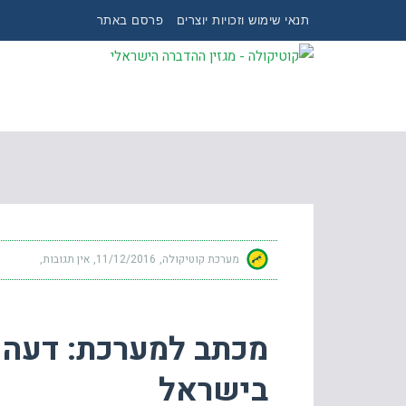
תנאי שימוש וזכויות יוצרים
פרסם באתר
מכתב למערכת: דעה אישית על ענף ההדברה הישר
מערכת קוטיקולה
11/12/2016
אין תגובות
מכתב למערכת: דעה 
בישראל