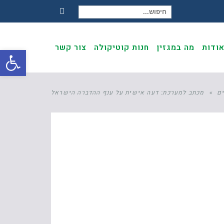
חיפוש עבור:
Facebook
ודות
מה במגזין
חנות קוטיקולה
צור קשר
פתח
ם
»
מכתב למערכת: דעה אישית על ענף ההדברה הישראל