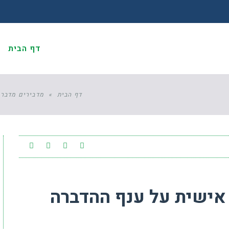
דף הבית
א
אל
דף הבית
»
מדבירים מדברי
אישית על ענף ההדברה