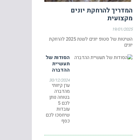
המדריך להרחקת יונים
מקצועית
19/01/2025
השיטות של סטופ יונים לשנת 2025 להרחקת
יונים
הסודות של
תעשיית
ההדברה
30/12/2024
ערן קיוותי
מהדברה
בטוחה נותן
לכם 5
עובדות
שיחסכו לכם
כסף