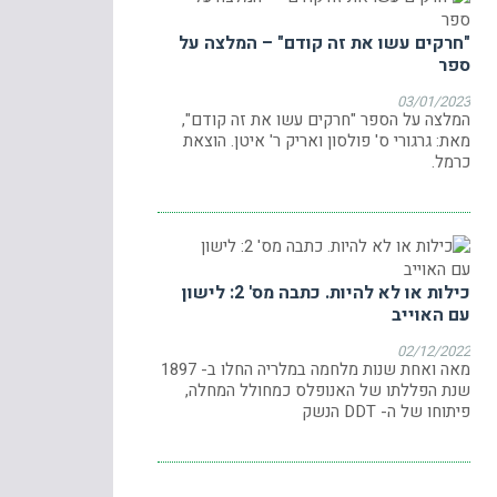
"חרקים עשו את זה קודם" – המלצה על
ספר
03/01/2023
המלצה על הספר "חרקים עשו את זה קודם",
מאת: גרגורי ס' פולסון ואריק ר' איטן. הוצאת
כרמל.
כילות או לא להיות. כתבה מס' 2: לישון
עם האוייב
02/12/2022
מאה ואחת שנות מלחמה במלריה החלו ב- 1897
שנת הפללתו של האנופלס כמחולל המחלה,
פיתוחו של ה- DDT הנשק