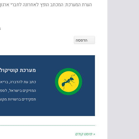
הערת המערכת: המכתב הופץ לאחרונה לחברי ארגון 
ב
הדפסה
מערכת קוטיקול
כתב עת להדברה, בריאו
המזיקים בישראל, לספק 
תפקידים ברשויות מקומי
« פוסט קודם