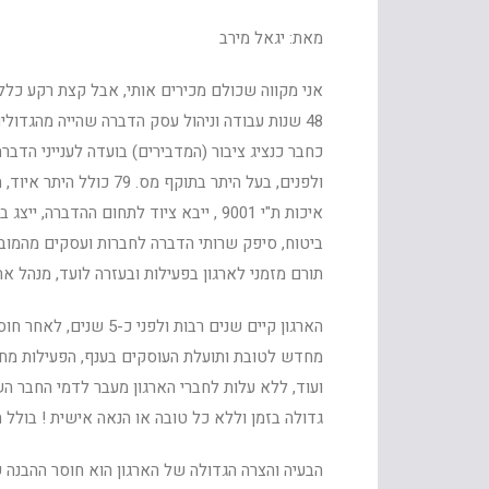
מאת: יגאל מירב
אני מקווה שכולם מכירים אותי, אבל קצת רקע כללי
48 שנות עבודה וניהול עסק הדברה שהייה מהגדולי
איכות ת"י 9001 , ייבא ציוד לתחום ההד
ביטוח, סיפק שרותי הדברה לחברות ועסקים מהמוביל
תורם מזמני לארגון בפעילות ובעזרה לועד, מנהל את
הארגון קיים שנים רבות
מחדש לטובת ותועלת העוסקים בענף, הפעילות מחדש
ועוד, ללא עלות לחברי הארגון מעבר לדמי החבר הש
גדולה בזמן וללא כל טובה או הנאה אישית ! בולל
הבעיה והצרה הגדולה של הארגון הוא חוסר ההבנה ש