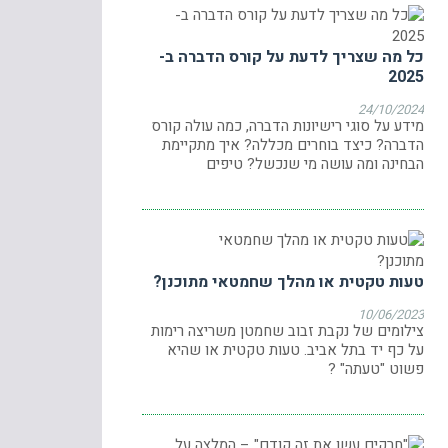
כל מה שצריך לדעת על קורס הדברה ב-
2025
24/10/2024
מידע על סוגי רישיונות הדברה, כמה עולה קורס
הדברה? כיצד בוחרים מכללה? איך מתקיימת
הבחינה ומה עושה מי שנכשל? טיפים
טעות טקטית או מהלך שחמטאי מתוכנן?
10/06/2023
צילומים של נקבת זבוב שחמטן משריצה רימות
על כף יד בתל אביב. טעות טקטית או שהיא
פשוט "טעתה" ?