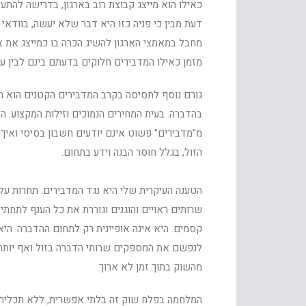
כאילו הוא מייצג קבוצת רוב בארגון, בדרישה להתע
דעת מבין כי פניה כזו היא דבר שלא יעשה, בוודא
מחבל במאמצי הארגון להשיג הכרה בו כמייצג את 
מזמן כאילו המדבירים חלוקים בדעתם בינם לבין עצ
גורם נוסף לתסיסה בקרב המדבירים הקטנים הוא ח
מ"מדבירים" פשוט אינם יודעים חשבון בסיסי ואיך
הזול, בגלל חוסר הבנה וידע בתחום.
הטענה העיקרית שלי היא נגד המדבירים. תחרות על 
שרותים ראויים והוגנים וגוררת את כל הענף לתחתי
לנפשם את המספקים שרותי הדברה בזול ואף יותר מ
מהשוק בתוך זמן לא ארוך.
המלחמה בפלח שוק זה בלתי אפשרית, ללא תכלית ול