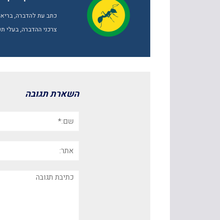
כתב עת להדברה, בריאות
צרכני ההדברה, בעלי תפ
השארת תגובה
שם:*
אתר:
תגובה