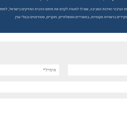
 הציבור ואיכות הסביבה, שם לו למטרה לקדם את תחום הדברת המזיקים בישראל, לספק יד
קידים ברשויות מקומיות, במשרדים ממשלתיים, חוקרים, סטודנטים ובעלי ענין.
אימייל*