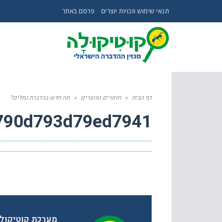
תנאי שימוש וזכויות יוצרים
פרסם באתר
דף הבית
»
חומרים ומוצרים
»
מה חדש בהדברת נמלים?
790d793d79ed7941
מערכת קוטיקול