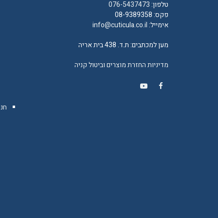
טלפון:
076-5437473
פקס: 08-9389358
אימייל:
info@cuticula.co.il
מען למכתבים: ת.ד. 438 בית אריה
מדיניות החזרת מוצרים וביטול קניה
YouTube
Facebook
חנו