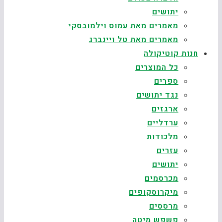
יתושים
מאמרים מאת עמוס וילמובסקי
מאמרים מאת טל ויינברג
חנות קוטיקולה
כל המוצרים
ספרים
נגד יתושים
ארגזים
ערדליים
מלכודות
עזרים
יתושים
מכרסמים
מיקרוסקופים
מרססים
פשפש מיטה