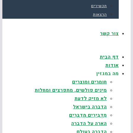
תכשירים
הרצאות
צור קשר
דף הבית
אודות
מה במגזין
חומרים ומוצרים
מינים פולשים, מתפרצים ומחלות
לא מזיק לדעת
הדברה בישראל
מַדְבִּירִים מְדַבְּרִים
הארה על הדברה
הדברה בעולם