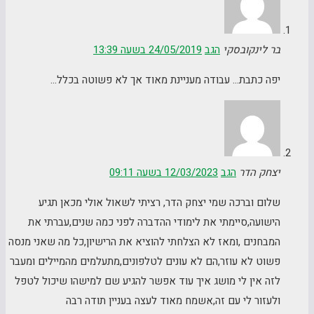
בר לינקובסקי
הגב
24/05/2019 בשעה 13:39
יפה כתבת… עבודה מעניינת מאוד אך לא פשוטה בכלל…
יצחק הדר
הגב
12/03/2023 בשעה 09:11
שלום וברכה שמי יצחק הדר, רציתי לשאול אולי מכאן תגיע
הישועה,סיימתי את לימודי ההדברה לפני כמה שנים,עברתי את
המבחנים ,ומאז לא הצלחתי להוציא את הרישיון,כל מה שאני מנסה
פשוט לא עוזר,הם לא עונים לטלפונים,מתעלמים מהמיילים ומעבר
לזה אין לי מושג איך עוד אפשר להגיע שם למישהו שיכול לטפל
ולעזור לי עם זה,אשמח מאוד לעצה בעניין תודה רבה