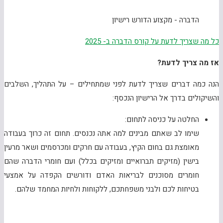
הדברה - מקצוע הדורש רישיון
כל מה שצריך לדעת על קורס הדברה ב- 2025
אז מה צריך לדעת?
הנה כמה דברים שצריך לדעת לפני שמתחילים – על התהליך, השלבים
והשיקולים בדרך אל הרישיון הנכסף:
החלטה על כניסה לתחום:
שימו לב שאתם מבינים למה אתה נכנסים. תחום זה כרוך בעבודה
מאומצת גם בחום הקיץ, בעבודה עם חרקים ומכרסמים ושאר מרעין
בישין (מזיקים תברואיים ומזיקים בכלל) ועם חומרי הדברה שהם
חומרים מסוכנים לבריאות האדם ודורשים הקפדה על אמצעי
בטיחות לכם ולבני משפחתכם, ללקוחות ולחיות המחמד שלהם.