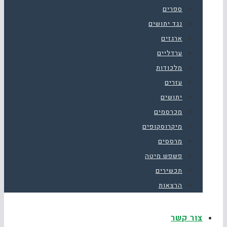
ספרים
נגד יתושים
ארגזים
ערדליים
מלכודות
עזרים
יתושים
מכרסמים
מיקרוסקופים
מרססים
פשפש מיטה
תכשירים
הרצאות
צור קשר