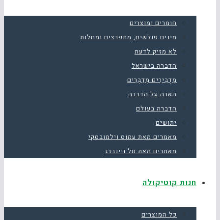
חומרים ומוצרים
מינים פולשים, מתפרצים ומחלות
לא מזיק לדעת
הדברה בישראל
מַדְבִּירִים מְדַבְּרִים
הארה על הדברה
הדברה בעולם
יתושים
מאמרים מאת עמוס וילמובסקי
מאמרים מאת טל ויינברג
חנות קוטיקולה
כל המוצרים