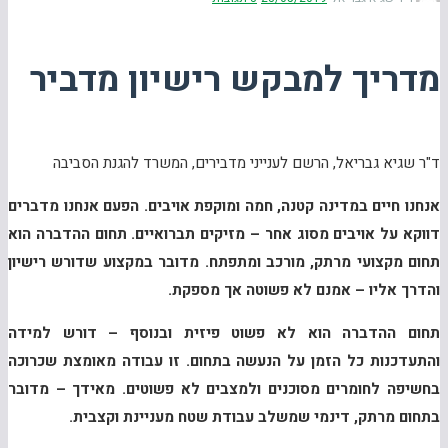
מדריך למבקש רישיון מדביר
ד"ר שגיא גבריאל, הרשם לענייני מדבירים, המשרד להגנת הסביבה
אנחנו חיים במדינה קטנה, חמה ומוקפת אויבים. הפעם אנחנו מדברים
דווקא על אויבים מסוג אחר – מזיקים תברואיים. תחום ההדברה הוא
תחום מקצועי מרתק, מורכב ומתפתח. מדובר במקצוע שדורש רישיון
והדרך אליו – אמנם לא פשוטה אך מספקת.
תחום ההדברה הוא לא פשוט פיזית ובנוסף – דורש למידה
והתעדכנות כל הזמן על הנעשה בתחום. זו עבודה מאומצת שכרוכה
בחשיפה לחומרים מסוכנים ולמצבים לא פשוטים. מאידך – מדובר
בתחום מרתק, דינמי שמשלב עבודת שטח מעניינת וקצבית.