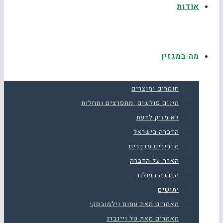
אודות
מה במגזין
חומרים ומוצרים
מינים פולשים, מתפרצים ומחלות
לא מזיק לדעת
הדברה בישראל
מַדְבִּירִים מְדַבְּרִים
הארה על הדברה
הדברה בעולם
יתושים
מאמרים מאת עמוס וילמובסקי
מאמרים מאת טל ויינברג