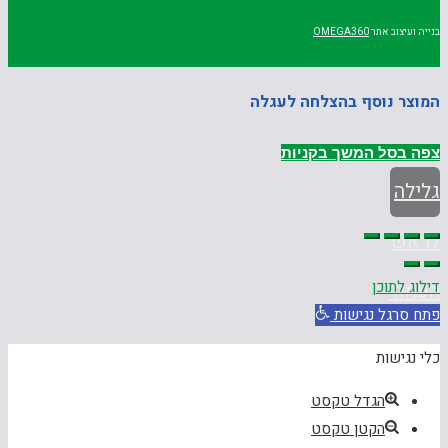
בנייה ועיצוב אתר
OMEGA360
המוצר נוסף בהצלחה לעגלה
צפה בסל
המשך בקניות
גלילה
לראש
דילוג לתוכן
העמוד
פתח סרגל נגישות
כלי נגישות
הגדל טקסט
הקטן טקסט