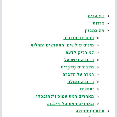
דף הבית
אודות
מה במגזין
חומרים ומוצרים
מינים פולשים, מתפרצים ומחלות
לא מזיק לדעת
הדברה בישראל
מַדְבִּירִים מְדַבְּרִים
הארה על הדברה
הדברה בעולם
יתושים
מאמרים מאת עמוס וילמובסקי
מאמרים מאת טל ויינברג
חנות קוטיקולה