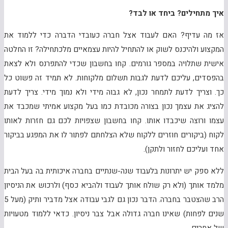
איך מתחילים? ביחד או לבד?
אז מה עדיף? האם לעבוד אצל חברה כעובדי הדברה כדי ללמוד את
המקצוע ולהיכנס לשוק או להתחיל להיות עצמאיים מלכתחילה? זו החלטה
אישית שתלויה במספר גורמים. קחו בחשבון שכדי להתפרנס ולא לצאת
בהפסדים, עליכם לדעת לגבות תשלום מלקוחות. לא תמיד זה פשוט כל
כך. וצריך לדעת לתמחר נכון, לא גבוה מידי ולא נמוך מידי. צריך לדעת
להציג את עצמך נכון בצורה מכובדת כמו בעל מקצוע אמיתי שמכבד את
עצמו ורוצה שיכבדו אותו. קחו בחשבון שצפויות לכם גם חזרות לאותו
לקוח (ביקורים חוזרים ללקוח שלא הצלחתם לפתור לו את המפגע בביקור
אחד ועליכם לחזור ולתקן).
ללא ספק יש יתרונות בלעבוד שנה-שנתיים בחברה איכותית בה בעל הבית
מלמד אותך (ולא רק שולח אותך לעבוד ולהביא כסף) ולרכוש את הניסיון
הרב שהצטבר בחברה. הדבר נכון גם לגבי עבודה אצל מדביר ותיק (מעל 5
שנים לפחות) שאינו חברה גדולה אבל צבר ניסיון. כדאי ללמוד מטעויות