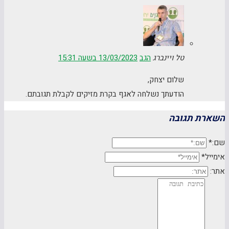
טל ויינברג
הגב
13/03/2023 בשעה 15:31
שלום יצחק,
הודעתך נשלחה לאגף בקרת מזיקים לקבלת תגובתם.
השארת תגובה
שם:*
אימייל*
אתר: