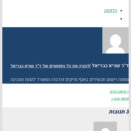
הדפסה
ד"ר שגיא גבריאל
|
להציג את כל הפוסטים של ד"ר שגיא גבריאל
ממונה רישום תכשירים באגף מזיקים והדברה המשרד להגנת הסביבה
« פוסט קודם
פוסט הבא »
3 תגובות