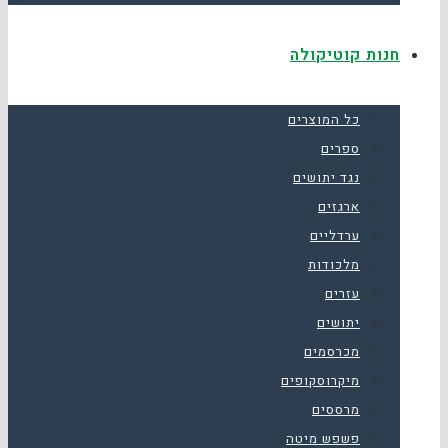
חנות קוטיקולה
כל המוצרים
ספרים
נגד יתושים
ארגזים
ערדליים
מלכודות
עזרים
יתושים
מכרסמים
מיקרוסקופים
מרססים
פשפש מיטה