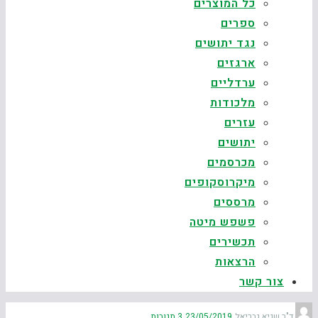
כל המוצרים
ספרים
נגד יתושים
ארגזים
ערדליים
מלכודות
עזרים
יתושים
מכרסמים
מיקרוסקופים
מרססים
פשפש מיטה
תכשירים
הרצאות
צור קשר
ד"ר שגיא גבריאל
23/05/2019
3 תגובות