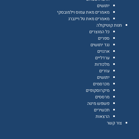
יתושים
מאמרים מאת עמוס וילמובסקי
מאמרים מאת טל ויינברג
חנות קוטיקולה
כל המוצרים
ספרים
נגד יתושים
ארגזים
ערדליים
מלכודות
עזרים
יתושים
מכרסמים
מיקרוסקופים
מרססים
פשפש מיטה
תכשירים
הרצאות
צור קשר