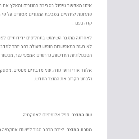
איננו מאפשר טיפול בסביבת המגורים ומאלץ את הל
פתרונות יצירתיים בסביבת המגורים אסורים על פי 
קרה בעבר.
לאחרונה מתגבר השימוש בתחליפים ידידותיים לפוספ
לא רעות המאפשרות חופש פעולה רחב יותר למדביר 
הטכנולוגיות החדשות, נדרשים אמצעי עזר, מכשור מ
אלעד אורי ורועי גורה, שני מדבירים מנוסים, מס
ולבחון מקרוב את המוצר החדש.
שם המוצר:
פויל אלומיניום לאנוקסיה.
מטרת המוצר:
יצירת מרחב סגור ליישום אנוקסיה (