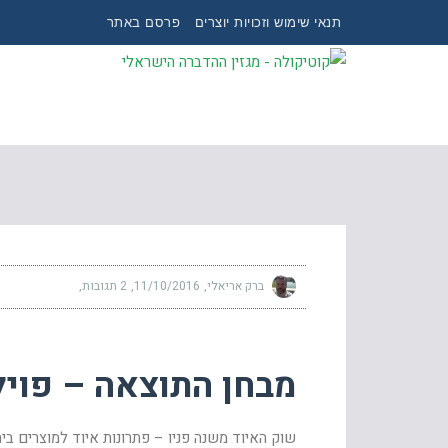
תנאי שימוש וזכויות יוצרים
פרסם באתר
מבחן התוצאה – פויל אלומיניום לאנוקסיה
ברק אריאלי
11/10/2016
2 תגובות
מבחן התוצאה – פויל
שוק האיוד משנה פניו – פתרונות איוד למוצרים בי