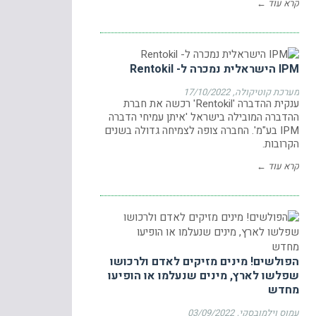
קרא עוד ←
IPM הישראלית נמכרה ל- Rentokil
מערכת קוטיקולה
17/10/2022
ענקית ההדברה 'Rentokil' רכשה את חברת
ההדברה המובילה בישראל 'איתן עמיחי הדברה
IPM בע"מ'. החברה צופה לצמיחה גדולה בשנים
הקרובות.
קרא עוד ←
הפולשים! מינים מזיקים לאדם ולרכושו
שפלשו לארץ, מינים שנעלמו או הופיעו
מחדש
עמוס וילמובסקי
03/09/2022