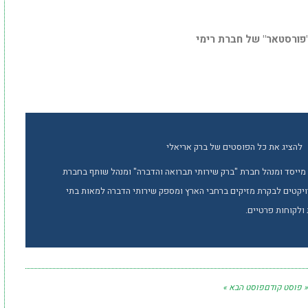
"פורסטאר" של חברת רימי
להציג את כל הפוסטים של ברק אריאלי
 מייסד ומנהל חברת "ברק שירותי תברואה והדברה" ומנהל שותף בחברת
רויקטים לבקרת מזיקים ברחבי הארץ ומספק שירותי הדברה למאות בתי
ולקוחות פרטיים.
« פוסט קודם
פוסט הבא »