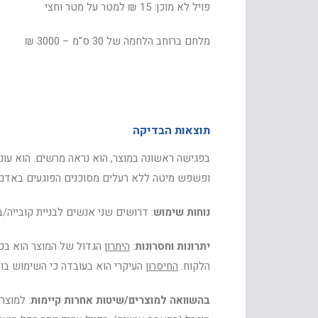
פויל לא מוכן: 15 ₪ למטר על מטר וחצי
מלחם ברוחב הלחמה של 30 ס"מ – 3000 ₪
תוצאות הבדיקה
בפגישה ראשונה במוצר, הוא נראה מרשים. הוא עונה
ופשפש מיטה ללא רעלים מסוכנים הפוגעים באדם 
נוחות שימוש
: דרושים שני אנשים לבניית קובייה/ב
יתרונות וחסרונות
:
היתרון
הגדול של המוצר הוא בכ
הלקוח.
החיסרון
העיקרי הוא בעובדה כי השימוש בו דורש ניסיון ו- 2 אנשים לביצוע,
בהשוואה למוצרים/שיטות אחרות
קיימות
: למוצר