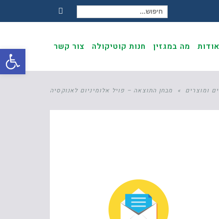
חיפוש עבור:
Facebook
ודות
מה במגזין
חנות קוטיקולה
צור קשר
פתח
ם ומוצרים
»
מבחן התוצאה – פויל אלומיניום לאנוקסיה