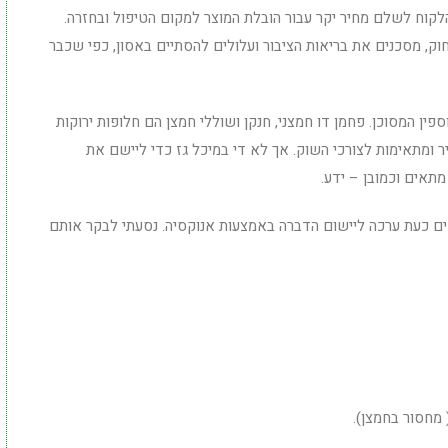
קוח לשלם מחיר יקר עבור הובלת המוצר למקום הטיפול ובחזרה.
חוק, מסכנים את בריאות הציבור ועלולים להסתיים באסון, כפי שכבר
ין המסוכן. פחמן דו חמצני, חנקן ושוללי חמצן הם חלופות ירוקות
ומתאימות לצורכי השוק. אך לא די במיכל גז כדי ליישם את
תאים וכמובן – ידע.
פקים כעת ערכה ליישום הדברה באמצעות אנוקסיה. נסעתי לבקר אותם
 מחסור בחמצן).