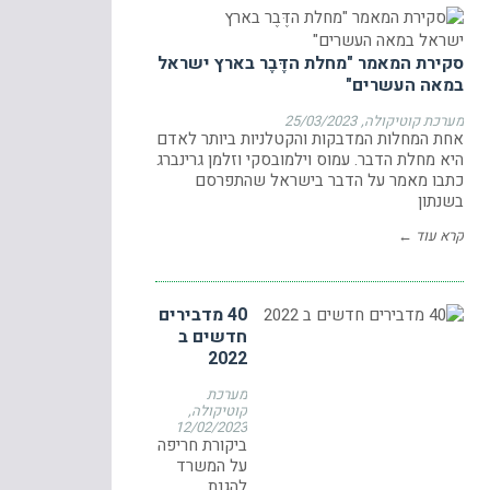
סקירת המאמר "מחלת הדֶּבֶר בארץ ישראל
במאה העשרים"
מערכת קוטיקולה
25/03/2023
אחת המחלות המדבקות והקטלניות ביותר לאדם
היא מחלת הדבר. עמוס וילמובסקי וזלמן גרינברג
כתבו מאמר על הדבר בישראל שהתפרסם
בשנתון
קרא עוד ←
40 מדבירים
חדשים ב
2022
מערכת
קוטיקולה
12/02/2023
ביקורת חריפה
על המשרד
להגנת