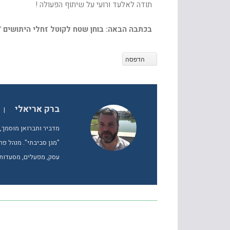
תודה לאלעד ורועי על שיתוף הפעולה !
בכתבה הבאה: בוחן שטח לקוטל זחלי היתושים 
הדפסה
ברק אריאלי
|
מדביר ותברואן מוסמך,
"מגן סביבתי". מנהל פ
עסק, מפעלים, מסעדות 