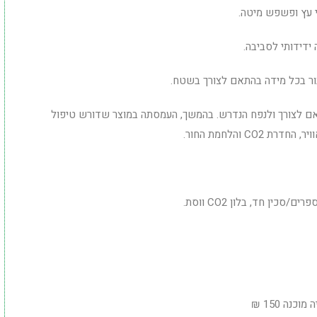
י עץ ופשפש מיטה.
ידידותי לסביבה.
יבור בכל מידה בהתאם לצורך בשטח.
אם לצורך ולנפח הנדרש. בהמשך, העמסתה במוצר שדורש טיפול
 והלחמת החור.
ם/סכין חד, בלון CO2 ווסת.