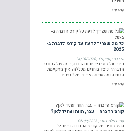
מוצרים,
קרא עוד ←
כל מה שצריך לדעת על קורס הדברה ב-
2025
מערכת קוטיקולה
24/10/2024
מידע על סוגי רישיונות הדברה, כמה עולה קורס
הדברה? כיצד בוחרים מכללה? איך מתקיימת
הבחינה ומה עושה מי שנכשל? טיפים
קרא עוד ←
קורס הדברה – עבר, הווה ועתיד לאן?
עמוס וילמובסקי
05/09/2023
ההיסטוריה של קורסי ההדברה בישראל -