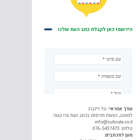
הירשמו כאן לקבלת כתב העת שלנו
עורך אחראי:
טל ויינברג
למשוב, הצעות ופרסום בכתב העת צרו קשר:
info@cuticula.co.il
טלפון:
076-5437473
מען למכתבים: