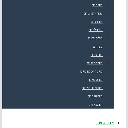
ספרים
נגד יתושים
ארגזים
ערדליים
מלכודות
עזרים
יתושים
מכרסמים
מיקרוסקופים
מרססים
פשפש מיטה
תכשירים
הרצאות
צור קשר