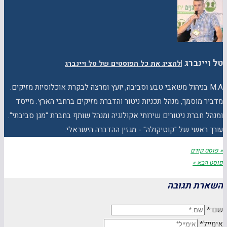
טל ויינברג
|
להציג את כל הפוסטים של טל ויינברג
M.A בניהול משאבי טבע וסביבה, יועץ ומרצה לבקרת אוכלוסיות מזיקים.
מדביר מוסמך, מנהל תכניות ניטור והדברת מזיקים ברחבי הארץ. מייסד
ומנהל חברת ניטורים שירותי אקולוגיה ומנהל שותף בחברת "מגן סביבתי".
עורך ראשי של "קוטיקולה" - מגזין ההדברה הישראלי.
« פוסט קודם
פוסט הבא »
השארת תגובה
שם:*
אימייל*