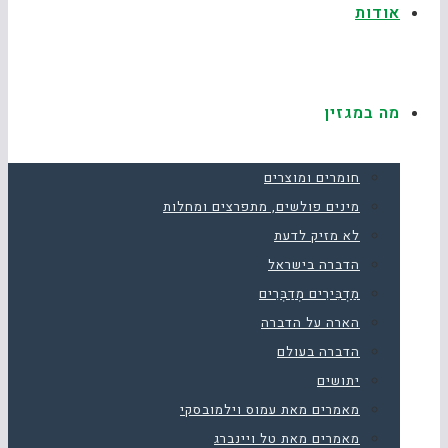
אודות
מה במגזין
חומרים ומוצרים
מינים פולשים, מתפרצים ומחלות
לא מזיק לדעת
הדברה בישראל
מַדְבִּירִים מְדַבְּרִים
הארה על הדברה
הדברה בעולם
יתושים
מאמרים מאת עמוס וילמובסקי
מאמרים מאת טל ויינברג