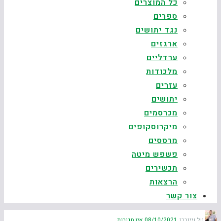
כל המוצרים
ספרים
נגד יתושים
ארגזים
ערדליים
מלכודות
עזרים
יתושים
מכרסמים
מיקרוסקופים
מרססים
פשפש מיטה
תכשירים
הרצאות
צור קשר
טל ויינברג
08/10/2021
אין תגובות