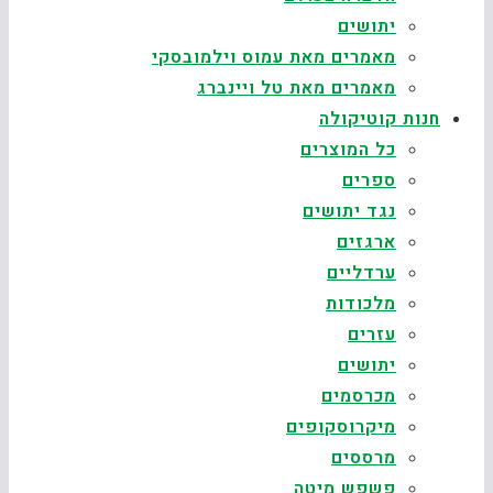
יתושים
מאמרים מאת עמוס וילמובסקי
מאמרים מאת טל ויינברג
חנות קוטיקולה
כל המוצרים
ספרים
נגד יתושים
ארגזים
ערדליים
מלכודות
עזרים
יתושים
מכרסמים
מיקרוסקופים
מרססים
פשפש מיטה