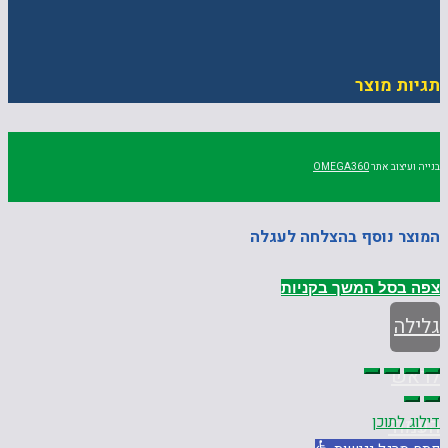
תגיות מוצר
בנייה ועיצוב אתר
OMEGA360
המוצר נוסף בהצלחה לעגלה
צפה בסל
המשך בקניות
גלילה
לראש
דילוג לתוכן
העמוד