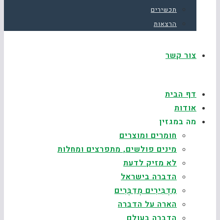
תכשירים
הרצאות
צור קשר
דף הבית
אודות
מה במגזין
חומרים ומוצרים
מינים פולשים, מתפרצים ומחלות
לא מזיק לדעת
הדברה בישראל
מַדְבִּירִים מְדַבְּרִים
הארה על הדברה
הדברה בעולם