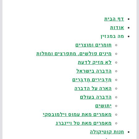
דף הבית
אודות
מה במגזין
חומרים ומוצרים
מינים פולשים, מתפרצים ומחלות
לא מזיק לדעת
הדברה בישראל
מַדְבִּירִים מְדַבְּרִים
הארה על הדברה
הדברה בעולם
יתושים
מאמרים מאת עמוס וילמובסקי
מאמרים מאת טל ויינברג
חנות קוטיקולה