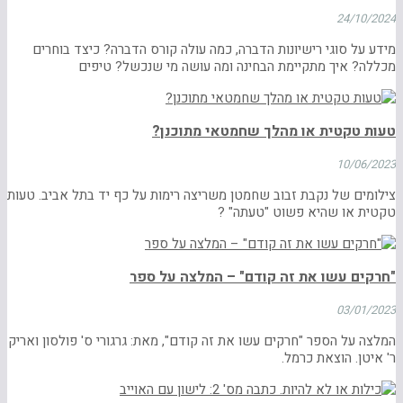
24/10/2024
מידע על סוגי רישיונות הדברה, כמה עולה קורס הדברה? כיצד בוחרים
מכללה? איך מתקיימת הבחינה ומה עושה מי שנכשל? טיפים
טעות טקטית או מהלך שחמטאי מתוכנן?
10/06/2023
צילומים של נקבת זבוב שחמטן משריצה רימות על כף יד בתל אביב. טעות
טקטית או שהיא פשוט "טעתה" ?
"חרקים עשו את זה קודם" – המלצה על ספר
03/01/2023
המלצה על הספר "חרקים עשו את זה קודם", מאת: גרגורי ס' פולסון ואריק
ר' איטן. הוצאת כרמל.