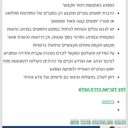
המפגע באמצעות ניטור מקצועי
הדברת יתושים בוגרים תתבצע רק במקרים של התפרצות תחלואה
או מטרד יתושים קשה מאוד ומתמשך
יש לגבש נהלים והנחיות לטיפול במפגע היתושים במרחב הרשות
המקומית ובמרחב הפרטי בתוך שטחה, וכן נדרשות הכשרת אנשי
מקצוע והקמת צוותים מקצועיים שיפעלו ברשויות
על המדינה והשלטון המקומי לקדם הסברה עקבית ותדירה שתנגיש
לציבור הרחב את המידע הקיים על הדרכים היעילות להתגוננות מפני
יתוש הטיגריס האסייני ולמניעת המפגע
ניתן לשלב בפעולות הניטור גם מיזמים של מדע אזרחי
לחץ לקריאת הדו"ח המלא
הדפסה
הדברה
חוק ההדברה
מדביר
מיתוג