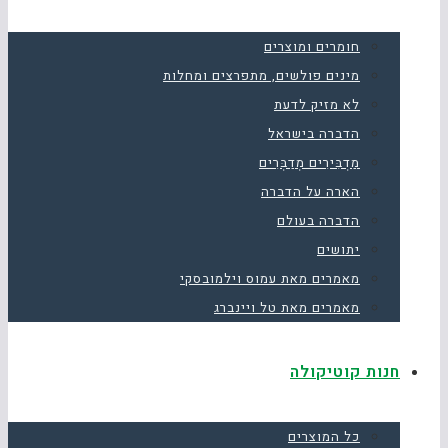
חומרים ומוצרים
מינים פולשים, מתפרצים ומחלות
לא מזיק לדעת
הדברה בישראל
מַדְבִּירִים מְדַבְּרִים
הארה על הדברה
הדברה בעולם
יתושים
מאמרים מאת עמוס וילמובסקי
מאמרים מאת טל ויינברג
חנות קוטיקולה
כל המוצרים