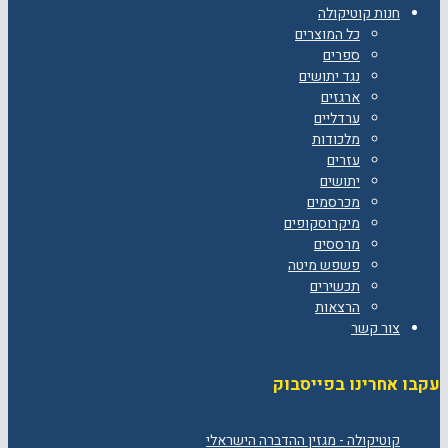
חנות קוטיקולה
כל המוצרים
ספרים
נגד יתושים
ארגזים
ערדליים
מלכודות
עזרים
יתושים
מכרסמים
מיקרוסקופים
מרססים
פשפש מיטה
תכשירים
הרצאות
צור קשר
עקבו אחרינו בפייסבוק