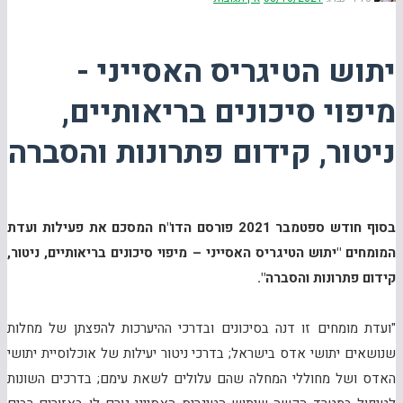
יתוש הטיגריס האסייני -
מיפוי סיכונים בריאותיים,
ניטור, קידום פתרונות והסברה
בסוף חודש ספטמבר 2021 פורסם הדו"ח המסכם את פעילות ועדת
המומחים "יתוש הטיגריס האסייני – מיפוי סיכונים בריאותיים, ניטור,
קידום פתרונות והסברה".
"ועדת מומחים זו דנה בסיכונים ובדרכי ההיערכות להפצתן של מחלות
שנושאים יתושי אדס בישראל; בדרכי ניטור יעילות של אוכלוסיית יתושי
האדס ושל מחוללי המחלה שהם עלולים לשאת עימם; בדרכים השונות