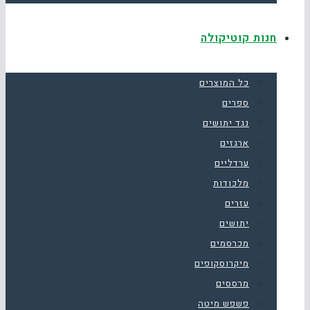
חנות קוטיקולה
כל המוצרים
ספרים
נגד יתושים
ארגזים
ערדליים
מלכודות
עזרים
יתושים
מכרסמים
מיקרוסקופים
מרססים
פשפש מיטה