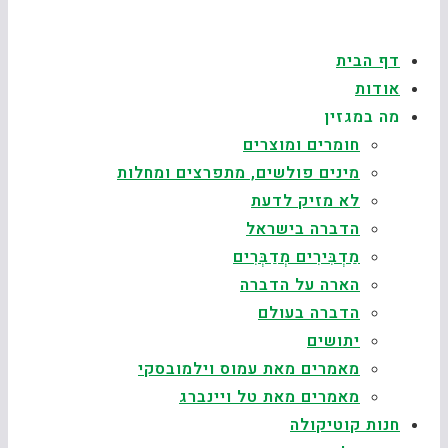
דף הבית
אודות
מה במגזין
חומרים ומוצרים
מינים פולשים, מתפרצים ומחלות
לא מזיק לדעת
הדברה בישראל
מַדְבִּירִים מְדַבְּרִים
הארה על הדברה
הדברה בעולם
יתושים
מאמרים מאת עמוס וילמובסקי
מאמרים מאת טל ויינברג
חנות קוטיקולה