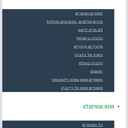
חומרים ומוצרים
מינים פולשים, מתפרצים ומחלות
לא מזיק לדעת
הדברה בישראל
מַדְבִּירִים מְדַבְּרִים
הארה על הדברה
הדברה בעולם
יתושים
מאמרים מאת עמוס וילמובסקי
מאמרים מאת טל ויינברג
חנות קוטיקולה
כל המוצרים