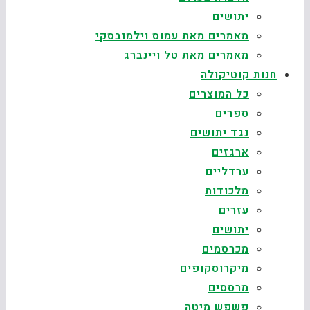
יתושים
מאמרים מאת עמוס וילמובסקי
מאמרים מאת טל ויינברג
חנות קוטיקולה
כל המוצרים
ספרים
נגד יתושים
ארגזים
ערדליים
מלכודות
עזרים
יתושים
מכרסמים
מיקרוסקופים
מרססים
פשפש מיטה