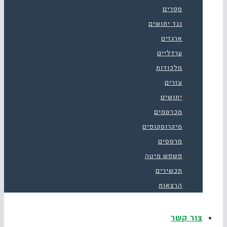
ספרים
נגד יתושים
ארגזים
ערדליים
מלכודות
עזרים
יתושים
מכרסמים
מיקרוסקופים
מרססים
פשפש מיטה
תכשירים
הרצאות
צור קשר