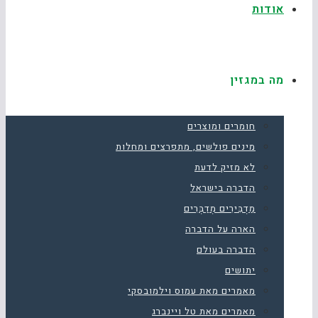
אודות
מה במגזין
חומרים ומוצרים
מינים פולשים, מתפרצים ומחלות
לא מזיק לדעת
הדברה בישראל
מַדְבִּירִים מְדַבְּרִים
הארה על הדברה
הדברה בעולם
יתושים
מאמרים מאת עמוס וילמובסקי
מאמרים מאת טל ויינברג