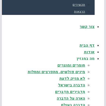
תכשירים
הרצאות
צור קשר
דף הבית
אודות
מה במגזין
חומרים ומוצרים
מינים פולשים, מתפרצים ומחלות
לא מזיק לדעת
הדברה בישראל
מַדְבִּירִים מְדַבְּרִים
הארה על הדברה
הדברה בעולם