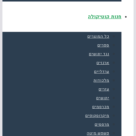
חנות קוטיקולה
כל המוצרים
ספרים
נגד יתושים
ארגזים
ערדליים
מלכודות
עזרים
יתושים
מכרסמים
מיקרוסקופים
מרססים
פשפש מיטה