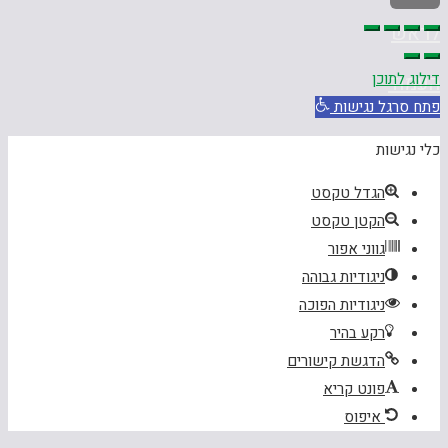
לראש
דילוג לתוכן
העמוד
פתח סרגל נגישות
כלי נגישות
הגדל טקסט
הקטן טקסט
גווני אפור
ניגודיות גבוהה
ניגודיות הפוכה
רקע בהיר
הדגשת קישורים
פונט קריא
איפוס