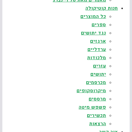
מאמרים מאת טל ויינברג
חנות קוטיקולה
כל המוצרים
ספרים
נגד יתושים
ארגזים
ערדליים
מלכודות
עזרים
יתושים
מכרסמים
מיקרוסקופים
מרססים
פשפש מיטה
תכשירים
הרצאות