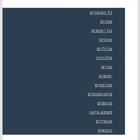
כל המוצרים
ספרים
נגד יתושים
ארגזים
ערדליים
מלכודות
עזרים
יתושים
מכרסמים
מיקרוסקופים
מרססים
פשפש מיטה
תכשירים
הרצאות