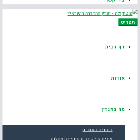
צור קשר
תפריט
דף הבית
אודות
מה במגזין
חומרים ומוצרים
מינים פולשים, מתפרצים ומחלות