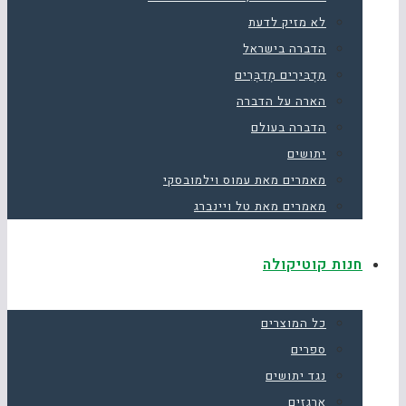
לא מזיק לדעת
הדברה בישראל
מַדְבִּירִים מְדַבְּרִים
הארה על הדברה
הדברה בעולם
יתושים
מאמרים מאת עמוס וילמובסקי
מאמרים מאת טל ויינברג
חנות קוטיקולה
כל המוצרים
ספרים
נגד יתושים
ארגזים