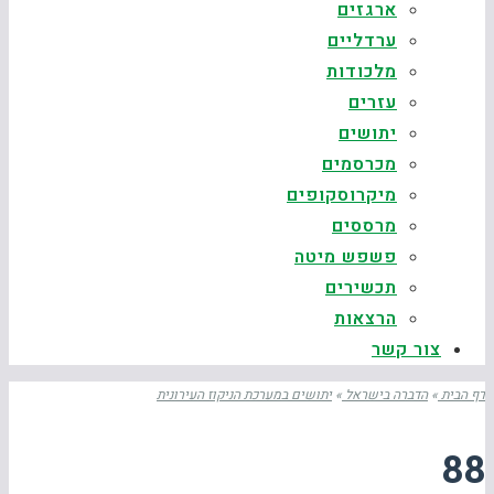
ארגזים
ערדליים
מלכודות
עזרים
יתושים
מכרסמים
מיקרוסקופים
מרססים
פשפש מיטה
תכשירים
הרצאות
צור קשר
דף הבית
»
הדברה בישראל
»
יתושים במערכת הניקוז העירונית
88