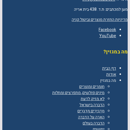
מען למכתבים: ת.ד. 438 בית אריה
מדיניות החזרת מוצרים וביטול קניה
Facebook
YouTube
מה במגזין?
דף הבית
אודות
מה במגזין
חומרים ומוצרים
מינים פולשים, מתפרצים ומחלות
לא מזיק לדעת
הדברה בישראל
מַדְבִּירִים מְדַבְּרִים
הארה על הדברה
הדברה בעולם
יתושים