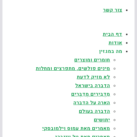
צור קשר
דף הבית
אודות
מה במגזין
חומרים ומוצרים
מינים פולשים, מתפרצים ומחלות
לא מזיק לדעת
הדברה בישראל
מַדְבִּירִים מְדַבְּרִים
הארה על הדברה
הדברה בעולם
יתושים
מאמרים מאת עמוס וילמובסקי