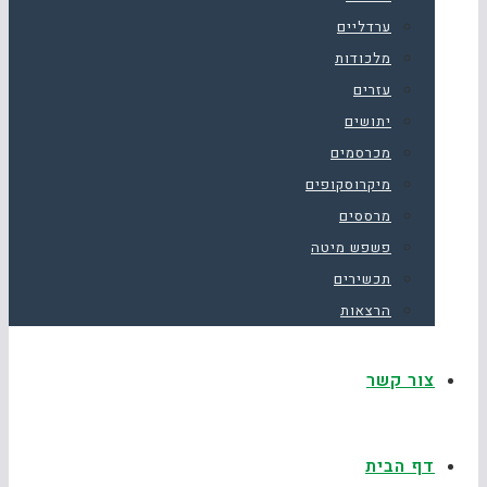
ערדליים
מלכודות
עזרים
יתושים
מכרסמים
מיקרוסקופים
מרססים
פשפש מיטה
תכשירים
הרצאות
צור קשר
דף הבית