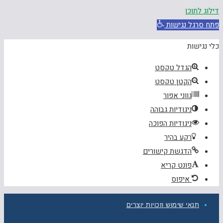
דילוג לתוכן
פתח סרגל נגישות
כלי נגישות
הגדל טקסט
הקטן טקסט
גווני אפור
ניגודיות גבוהה
ניגודיות הפוכה
רקע בהיר
הדגשת קישורים
פונט קריא
איפוס
תנאי שימוש וזכויות יוצרים