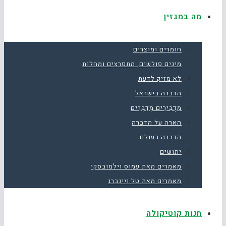
מה במגזין
חומרים ומוצרים
מינים פולשים, מתפרצים ומחלות
לא מזיק לדעת
הדברה בישראל
מַדְבִּירִים מְדַבְּרִים
הארה על הדברה
הדברה בעולם
יתושים
מאמרים מאת עמוס וילמובסקי
מאמרים מאת טל ויינברג
חנות קוטיקולה