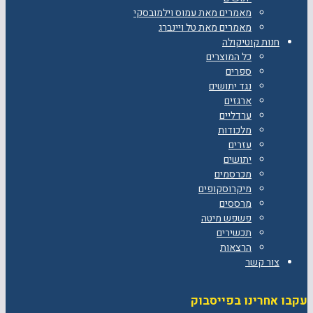
מאמרים מאת עמוס וילמובסקי
מאמרים מאת טל ויינברג
חנות קוטיקולה
כל המוצרים
ספרים
נגד יתושים
ארגזים
ערדליים
מלכודות
עזרים
יתושים
מכרסמים
מיקרוסקופים
מרססים
פשפש מיטה
תכשירים
הרצאות
צור קשר
עקבו אחרינו בפייסבוק