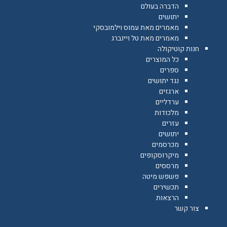
הדברה בעולם
יתושים
מאמרים מאת עמוס וילמובסקי
מאמרים מאת טל ויינברג
חנות קוטיקולה
כל המוצרים
ספרים
נגד יתושים
ארגזים
ערדליים
מלכודות
עזרים
יתושים
מכרסמים
מיקרוסקופים
מרססים
פשפש מיטה
תכשירים
הרצאות
צור קשר