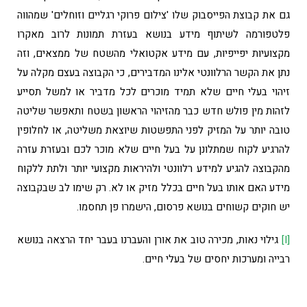
גם את קבוצת הפייסבוק שלו 'צילום פרוקי רגליים וזוחלים' שמהווה
פלטפורמה לשיתוף מידע בנושא בעזרת תמונות לרוב מאקרו
מקצועיות יפייפיות, עם מידע אקטואלי מהשטח של ממצאים, וזה
נתן את הקשר הרלוונטי אלינו המדבירים, כי הקבוצה בעצם מקלה על
זיהוי בעלי חיים שלא תמיד מוכרים לכל מדביר או למשל תסייע
לזהות מין פולש חדש כבר מהזיהוי הראשון בשטח ותאפשר שליטה
טובה יותר על המזיק לפני התפשטות שיוצאת משליטה, או לחלופין
להרגיע לקוח שמתלונן על בעל חיים שלא מוכר לכם ובעזרת עזרה
מהקבוצה להגיע למידע רלוונטי ולהיראות מקצועי יותר ולתת ללקוח
מידע האם אותו בעל חיים בכלל מזיק או לא. רק שימו לב שבקבוצה
יש חוקים קשוחים בנושא פרסום, הישמרו פן תחסמו.
[i]
גילוי נאות, מכירה טוב את אורן והעברנו בעבר יחד הרצאה בנושא
רבייה ומערכות יחסים של בעלי חיים.