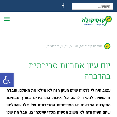
חיפוש עבור:
Facebook
תפרי
מערכת קוטיקולה
08/03/2020
2 תגובות
יום עיון אחריות סביבתית
פתח
בהדברה
עצוב היה לי לראות שיום העיון הזה לא מילא את האולם, עובדה
זו עשויה להעיד לרעה על איכות המדבירים בארץ מבחינת
הסקרנות המדעית או האכפתיות הסביבתית של אלו שהחליטו
שיום העיון הזה לא חשוב מספיק מכדי שינכחו בו, אבל מה שכן