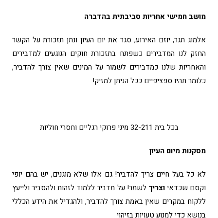
מושב חמישי אחריות סביבתית בהדברה
אלמוג תגר, יוזם האירוע, סגר את יום העיון ונתן תזכורת על הקשר
החזק לנו המדבירים כשפתח בתזכורת חוקים הנוגעים למדבירים
והאחריות שלנו כמדבירים לשמור על המינים שאין צורך להדביר,
כלומר תהיו ספציפיים ככל הניתן למזיק!
בכל בית 32-211 מיני פרוקי רגליים וחסרי חוליות
מסקנות מיום העיון
לא כל בעל חיים צריך להדביר! גם אלו שלא מוגנים, יש בהם יופי
וקסם שכדאי
וצריך
לשמר! על מדביר ללמוד לזהות ולהסביר ולייעץ
ללקוח במקרים שאין באמת צורך להדביר, ולהגדיל את הידע הכללי
בנושא כדי למנוע טעויות בזיהוי