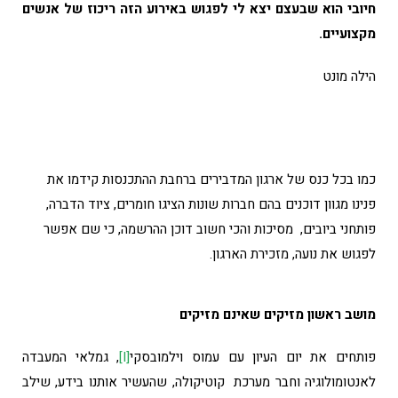
חיובי הוא שבעצם יצא לי לפגוש באירוע הזה ריכוז של אנשים
מקצועיים.
הילה מונט
כמו בכל כנס של ארגון המדבירים ברחבת ההתכנסות קידמו את
פנינו מגוון דוכנים בהם חברות שונות הציגו חומרים, ציוד הדברה,
פותחני ביובים, מסיכות והכי חשוב דוכן ההרשמה, כי שם אפשר
לפגוש את נועה, מזכירת הארגון.
מושב ראשון מזיקים שאינם מזיקים
פותחים את יום העיון עם עמוס וילמובסקי
[i]
, גמלאי המעבדה
לאנטומולוגיה וחבר מערכת קוטיקולה, שהעשיר אותנו בידע, שילב