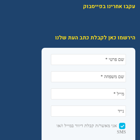
עקבו אחרינו בפייסבוק
הירשמו כאן לקבלת כתב העת שלנו