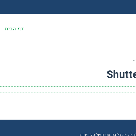
דף הבית
א
ה
Shutt
הציג את כל הפוסטים של טל ויינברג