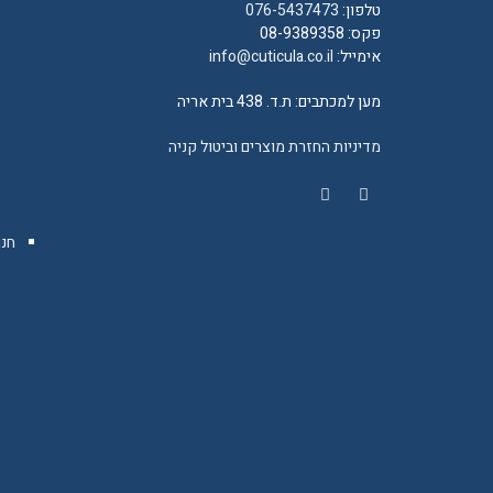
טלפון:
076-5437473
פקס: 08-9389358
אימייל:
info@cuticula.co.il
מען למכתבים: ת.ד. 438 בית אריה
מדיניות החזרת מוצרים וביטול קניה
YouTube
Facebook
חנו