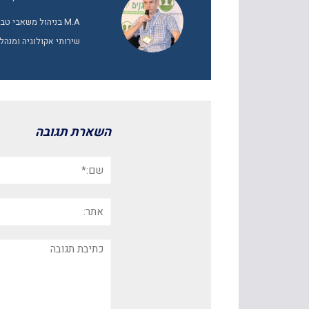
M.A בניהול משאבי 
שירותי אקולוגיה ומנהל
השארת תגובה
שם:*
אתר:
תגובה