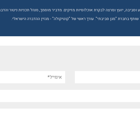
טבע וסביבה, יועץ ומרצה לבקרת אוכלוסיות מזיקים. מדביר מוסמך, מנהל תכניות ניטור והד
 שותף בחברת "מגן סביבתי". עורך ראשי של "קוטיקולה" - מגזין ההדברה הישראלי.
אימייל*