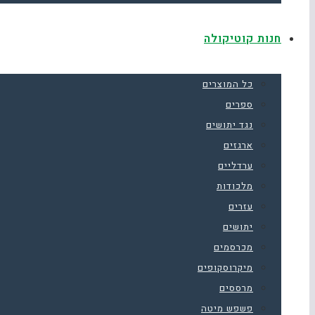
חנות קוטיקולה
כל המוצרים
ספרים
נגד יתושים
ארגזים
ערדליים
מלכודות
עזרים
יתושים
מכרסמים
מיקרוסקופים
מרססים
פשפש מיטה