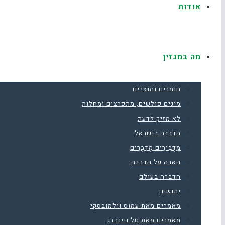
אודות
מה במגזין
חומרים ומוצרים
מינים פולשים, מתפרצים ומחלות
לא מזיק לדעת
הדברה בישראל
מַדְבִּירִים מְדַבְּרִים
הארה על הדברה
הדברה בעולם
יתושים
מאמרים מאת עמוס וילמובסקי
מאמרים מאת טל ויינברג