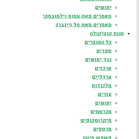
יתושים
מאמרים מאת עמוס וילמובסקי
מאמרים מאת טל ויינברג
חנות קוטיקולה
כל המוצרים
ספרים
נגד יתושים
ארגזים
ערדליים
מלכודות
עזרים
יתושים
מכרסמים
מיקרוסקופים
מרססים
פשפש מיטה