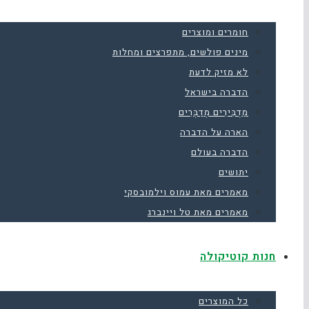
חומרים ומוצרים
מינים פולשים, מתפרצים ומחלות
לא מזיק לדעת
הדברה בישראל
מַדְבִּירִים מְדַבְּרִים
הארה על הדברה
הדברה בעולם
יתושים
מאמרים מאת עמוס וילמובסקי
מאמרים מאת טל ויינברג
חנות קוטיקולה
כל המוצרים