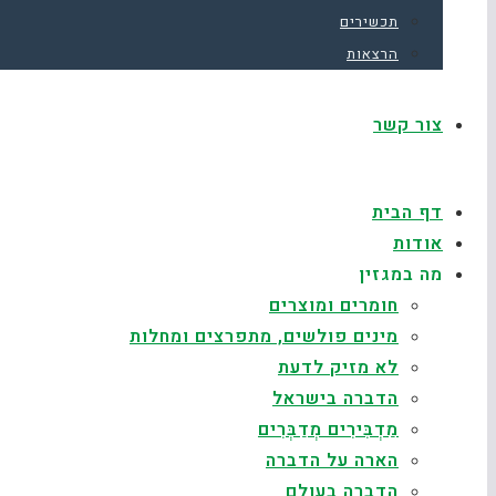
תכשירים
הרצאות
צור קשר
דף הבית
אודות
מה במגזין
חומרים ומוצרים
מינים פולשים, מתפרצים ומחלות
לא מזיק לדעת
הדברה בישראל
מַדְבִּירִים מְדַבְּרִים
הארה על הדברה
הדברה בעולם