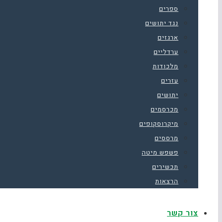
ספרים
נגד יתושים
ארגזים
ערדליים
מלכודות
עזרים
יתושים
מכרסמים
מיקרוסקופים
מרססים
פשפש מיטה
תכשירים
הרצאות
צור קשר