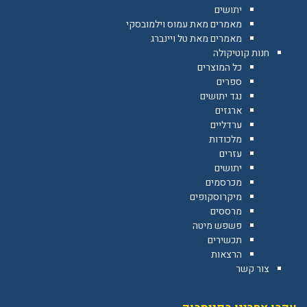
יתושים
מאמרים מאת עמוס וילמובסקי
מאמרים מאת טל ויינברג
חנות קוטיקולה
כל המוצרים
ספרים
נגד יתושים
ארגזים
ערדליים
מלכודות
עזרים
יתושים
מכרסמים
מיקרוסקופים
מרססים
פשפש מיטה
תכשירים
הרצאות
צור קשר