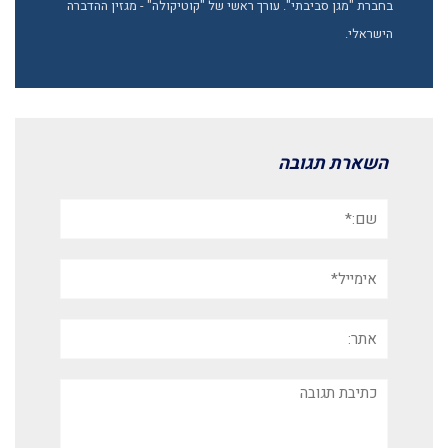
בחברת "מגן סביבתי". עורך ראשי של "קוטיקולה" - מגזין ההדברה
הישראלי.
השארת תגובה
שם:*
אימייל*
אתר:
תגובה