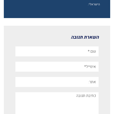
הישראלי.
השארת תגובה
שם:*
אימייל*
אתר:
תגובה