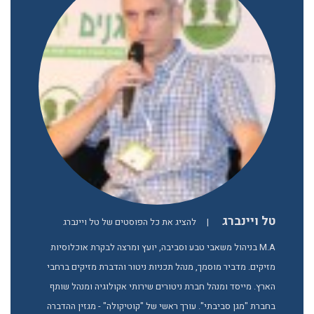
טל ויינברג
|
להציג את כל הפוסטים של טל ויינברג
M.A בניהול משאבי טבע וסביבה, יועץ ומרצה לבקרת אוכלוסיות
מזיקים. מדביר מוסמך, מנהל תכניות ניטור והדברת מזיקים ברחבי
הארץ. מייסד ומנהל חברת ניטורים שירותי אקולוגיה ומנהל שותף
בחברת "מגן סביבתי". עורך ראשי של "קוטיקולה" - מגזין ההדברה