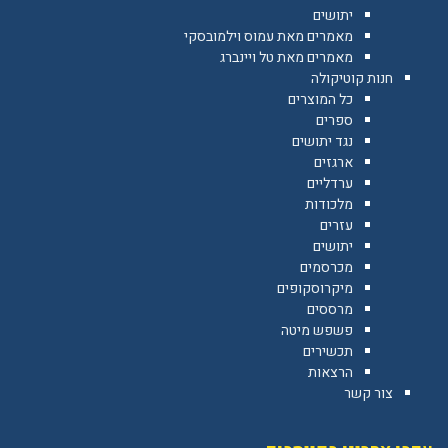
יתושים
מאמרים מאת עמוס וילמובסקי
מאמרים מאת טל ויינברג
חנות קוטיקולה
כל המוצרים
ספרים
נגד יתושים
ארגזים
ערדליים
מלכודות
עזרים
יתושים
מכרסמים
מיקרוסקופים
מרססים
פשפש מיטה
תכשירים
הרצאות
צור קשר