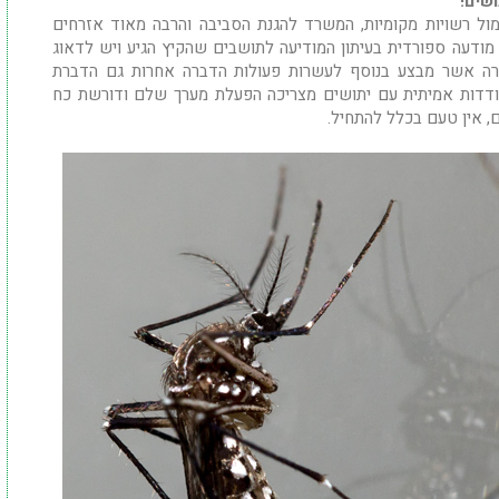
שים!
ניסיון של 15 שנה בעבודה מול רשויות מקומיות, המשרד להגנת הסביבה והרבה מאוד אזרחים
מודעה ספורדית בעיתון המודיעה לתושבים שהקיץ הגיע ויש לדאוג
ברה אשר מבצע בנוסף לעשרות פעולות הדברה אחרות גם הדברת
ודדות אמיתית עם יתושים מצריכה הפעלת מערך שלם ודורשת כח
, אין טעם בכלל להתחיל.