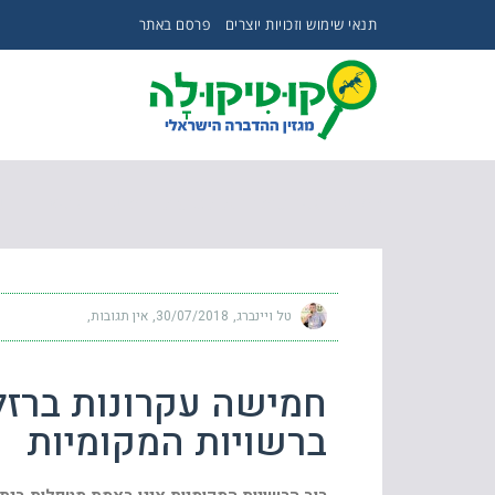
תנאי שימוש וזכויות יוצרים
פרסם באתר
חמישה עקרונות ברזל לטיפול ביתושים עוקצים ברש
טל ויינברג
30/07/2018
אין תגובות
חמישה עקרונות ברזל
ברשויות המקומיות