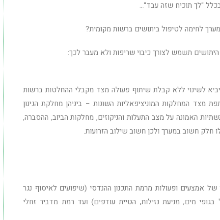
בכלל "לך תוכיח שזה עבד"…
ערך לחימה לטיפול ביתושים ברשות מקומית?
יתושים תשמש לצורך כיבוי שריפות ולא מעבר לכך:
יביא לשינוי ללא קבלת שיתוף פעולה מצד מקבלי ההחלטות ברשות
ת מצד המחלקות המוניציפאליות השונות – ביניהן מחלקת הגינון
יות האמונה על מצב התעלות והניקוזים, מחלקות הביוב, ההסברה,
 חלק חשוב במערך ולכן חשוב שילוב הזרועות.
 של אמצעים ופעולות מרמת התכנון ההנדסי (שיפועים לאיסוף נגר
 בגופי מים, מניעת נזילות, הטיית עודפים) ועד רמת מדביר זחלי