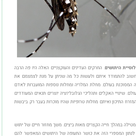
וסיית היתושים
. החרקים העדינים והעוקצניים האלה היו פה הרבה
ן וחשוב להתמודד איתם ולעשות כל מה שניתן על מנת לצמצמם את
חיה המסוכנת בעולם. מחלת המלריה ומחלות נוספות המועברות לאדם
ם. שינויי האקלים ותהליכי הגלובליזציה יוצרים תנאים המעודדים
זרח התיכון ואיתם מחלות טרופיות שהיו מוכרות בעבר רק ביבשות
טילה במהלך חייה הקצרים מאות ביצים. משך מחזור חיים של יתוש
ישראלי. תוסיפו לנתון המספרי הזה את כושר התעופה של היתושים המאפשר להם