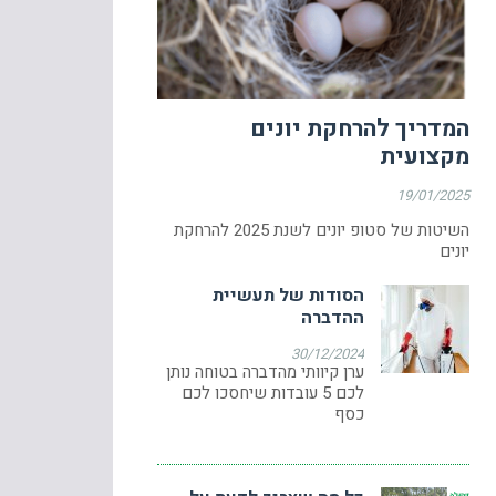
המדריך להרחקת יונים
מקצועית
19/01/2025
השיטות של סטופ יונים לשנת 2025 להרחקת
יונים
הסודות של תעשיית
ההדברה
30/12/2024
ערן קיוותי מהדברה בטוחה נותן
לכם 5 עובדות שיחסכו לכם
כסף