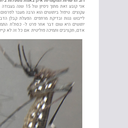
רוב הרשויות המקומיות אינן באמת מטפלות ביתו
אני קובע זאת מתוך 
עקוצים. טיפול ביתושים הוא הרבה מעבר לפרסום 
לייבוש גגות ובדיקת מרתפים. הפעלת קבלן הד
יתושים היא שום דבר אחר פרט ל- כסת"ח. התמ
אדם, תקציבים ותמיכה פוליטית. אם כל זה לא קיים