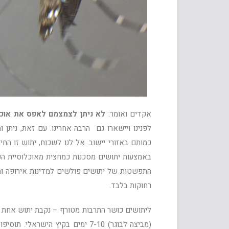
אקדים ואומר:
לא ניתן לצמצמם לאפס את אוכל
לפנינו ויישארו גם הרבה אחרינו. עם זאת, נית
כמותם באזורי יישוב. אל לנו לשכוח, יתוש זו ה
באמצעות יתושים מסכנות כמחצית מאוכלוסיית העול
התפשטות של יתושים פולשים למדינות אירופה והמ
רחוקות בלבד.
ליתושים כושר התרבות מטורף – נקבת יתוש אחת מ
(מביצה לבוגר) 7-10 ימים בקיץ ה