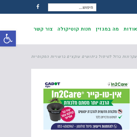
חיפוש עבור:
Facebook
ודות
מה במגזין
חנות קוטיקולה
צור קשר
פתח
קרונות ברזל לטיפול ביתושים עוקצים ברשויות המקומיות