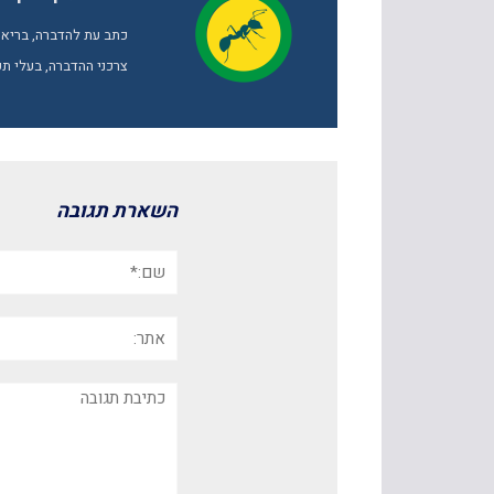
כתב עת להדברה, בריאות
צרכני ההדברה, בעלי תפ
השארת תגובה
שם:*
אתר:
תגובה