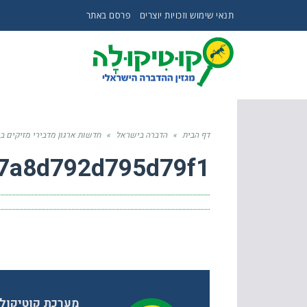
תנאי שימוש וזכויות יוצרים
פרסם באתר
דף הבית
»
הדברה בישראל
»
חדשות ארגון מדבירי מזיקים 
7a8d792d795d79f1
מערכת קוטיקול