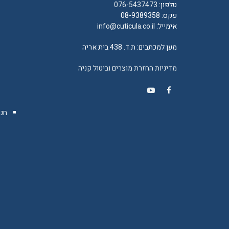
טלפון:
076-5437473
פקס: 08-9389358
אימייל:
info@cuticula.co.il
מען למכתבים: ת.ד. 438 בית אריה
מדיניות החזרת מוצרים וביטול קניה
YouTube
Facebook
חנו