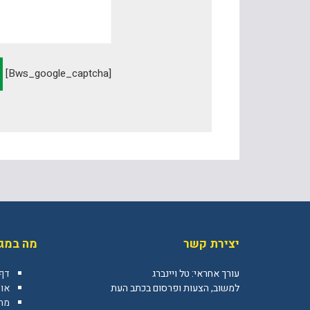
[bws_google_captcha]
יצירת קשר
מה במגז
עורך אחראי: טל ויינברג
דף
למשוב, הצעות ופרסום בכתב העת
או
מה 