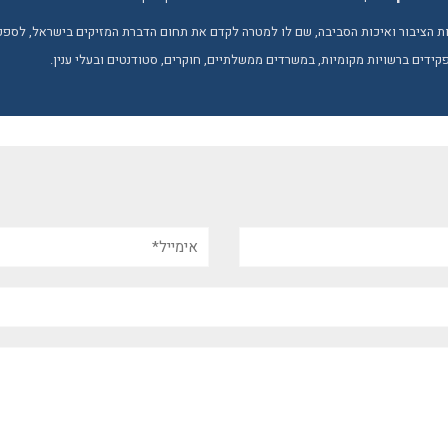
 הציבור ואיכות הסביבה, שם לו למטרה לקדם את תחום הדברת המזיקים בישראל, לספק יד
קידים ברשויות מקומיות, במשרדים ממשלתיים, חוקרים, סטודנטים ובעלי ענין.
אימייל*