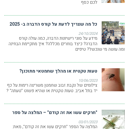
לכם כסף
כל מה שצריך לדעת על קורס הדברה ב- 2025
24/10/2024
מידע על סוגי רישיונות הדברה, כמה עולה קורס
הדברה? כיצד בוחרים מכללה? איך מתקיימת הבחינה
ומה עושה מי שנכשל? טיפים
טעות טקטית או מהלך שחמטאי מתוכנן?
10/06/2023
צילומים של נקבת זבוב שחמטן משריצה רימות על כף
יד בתל אביב. טעות טקטית או שהיא פשוט "טעתה" ?
"חרקים עשו את זה קודם" – המלצה על ספר
03/01/2023
המלצה על הספר "חרקים עשו את זה קודם", מאת: