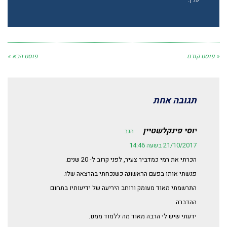
« פוסט קודם
פוסט הבא »
תגובה אחת
יוסי פינקלשטיין
הגב
21/10/2017 בשעה 14:46
הכרתי את רמי כמדביר צעיר, לפני קרוב ל- 20 שנים.
פגשתי אותו בפעם הראשונה כשנכחתי בהרצאה שלו.
התרשמתי מאוד מעומק ורוחב היריעה של ידיעותיו בתחום
ההדברה.
ידעתי שיש לי הרבה מאוד מה ללמוד ממנו.