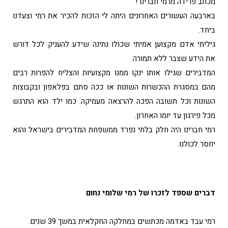
מכתב פרידה מרמי חברינו !
בארבעה העשורים האחרונים היתה לי הזכות להכיר את רמי וצעדנו
ביחד.
גיליתי אדם מקצוען אמיתי שכולו נתינה שידע להעניק לכל דורש
את הידע שצבר ללא תמורה.
המדבירים שגילו אותו ינקו ממנו מקצועיות והצליח להפרות רבים
מהם במסגרת ההכשרות השונות או ככה סתם בפלאפון ובקבוצות
השונות וכל תשובה הפכה להרצאה מעמיקה. כמו ילד הוא התרגש
מכל פירגון עד יומו האחרון.
רמי חברינו היה חלק בלתי נפרד ממשפחת המדבירים בישראל והוא
יחסר לכולנו.
דברים שספד לזכרו של רמי שלומי נחום
רמי עבד באדמה מכתשים במחלקה החקלאית במשך 39 שנים.