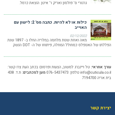
גרגורי ס' פולסון ואריק ר' איטן. הוצאת כרמל.
כילות או לא להיות. כתבה מס' 2: לישון עם
האוייב
02/12/2022
מאה ואחת שנות מלחמה במלריה החלו ב- 1897 שנת
הפללתו של האנופלס כמחולל המחלה, פיתוחו של ה- DDT הנשק
עורך אחראי:
טל ויינברג למשוב, הצעות ופרסום בכתב העת צרו קשר:
info@cuticula.co.il
טלפון: 076-5437473
מען למכתבים:
ת.ד. 438
בית אריה 7194700
יצירת קשר