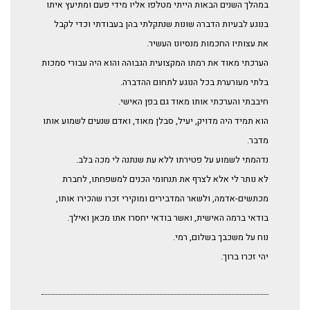
במהלך השנים הבאות הייתי מטלפו אליו מידי פעם ומתיעץ איתו
בנוגע לבעיות הדברה שונות שנתקלתי בהן בעבודתי וכדי לקבל
את עצותיו החכמות מנסיונו העשיר.
הערכתי מאוד את רמתו המקצועית הגבוהה והוא היה עבורי סמכות
בלתי מעורערת בכל הנוגע לתחום ההדברה.
חיבבתי והערכתי אותו מאוד גם בפן האישי.
הוא תמיד היה מדויק, יעיל, סבלן מאוד, ואדם שנעים לשמוע אותו
מדבר.
נדהמתי לשמוע על פטירתו ללא עת שנתנה לי מכה בלב.
לא נותר לי אלא לצרף את תנחומי הכנים למשפחתו, לחברת
מכתשים-אדמה, ולשאר המדבירים ומוקירי זכרו שהכירו אותו,
בודאי ברמה האישית, ואשר בודאי יחסרו אתו מכאן ואילך.
נוח על משכבך בשלום, רמי.
יהי זכרו ברוך.