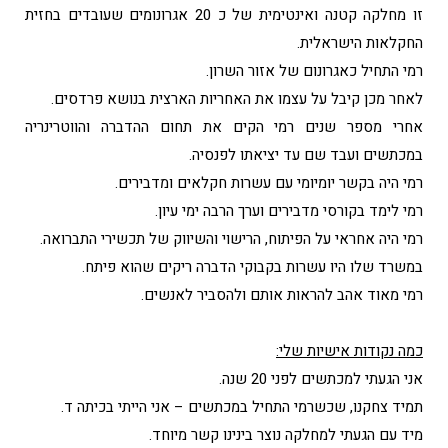
זו מחלקה קטנה ואינטימית של כ 20 אגרונומים שעובדים בחזית
החקלאות הישראלית.
רמי התחיל כאגרונום של אזור השרון.
לאחר מכן קיבל על עצמו את האחריות הארצית בנושא פרדסים.
אחרי מספר שנים רמי הקים את תחום ההדברה והווטרינריה
במכתשים ועבד שם עד יציאתו לפנסיה.
רמי היה בקשר יומיומי עם עשרות חקלאים ומדבירים.
רמי לימד בקורסי מדבירים וערך הרבה ימי עיון.
רמי היה אחראי על הפיתוח, הרישוי והשיווק של תכשירי התברואה.
במשרד שלו היו עשרות בקבוקי הדברה ריקים שהוא פיתח.
רמי מאוד אהב להראות אותם ולהסביר לאנשים.
כמה נקודות אישיות שלי:
אני הגעתי למכתשים לפני 20 שנה.
תמיד צחקנו, שכשרמי התחיל במכתשים – אני הייתי בכיתה ד.
מיד עם הגעתי למחלקה נוצר בינינו קשר מיוחד.