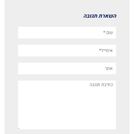
השארת תגובה
שם:*
אימייל*
אתר:
תגובה