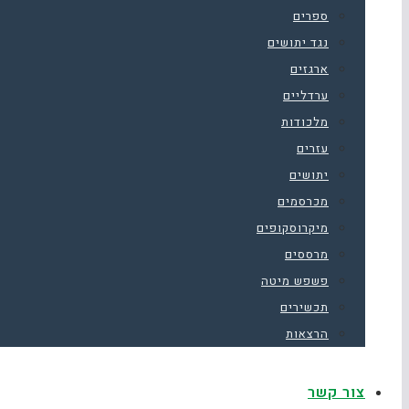
ספרים
נגד יתושים
ארגזים
ערדליים
מלכודות
עזרים
יתושים
מכרסמים
מיקרוסקופים
מרססים
פשפש מיטה
תכשירים
הרצאות
צור קשר