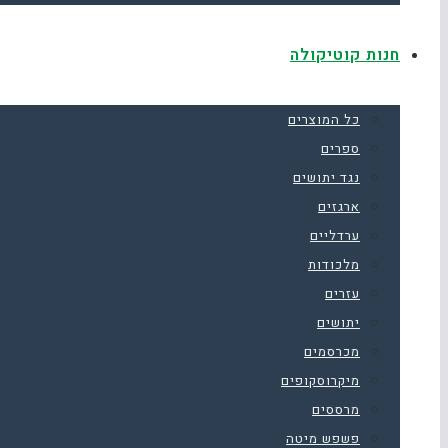
חנות קוטיקולה
כל המוצרים
ספרים
נגד יתושים
ארגזים
ערדליים
מלכודות
עזרים
יתושים
מכרסמים
מיקרוסקופים
מרססים
פשפש מיטה