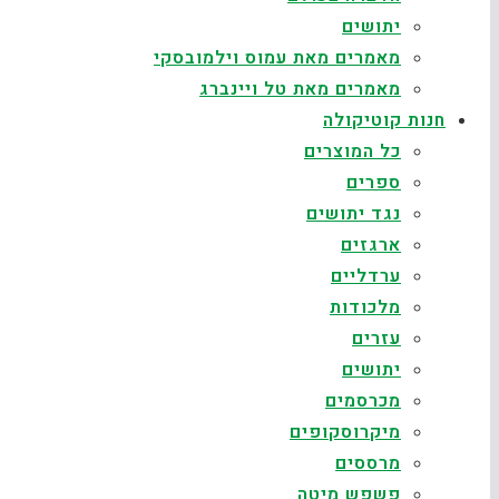
יתושים
מאמרים מאת עמוס וילמובסקי
מאמרים מאת טל ויינברג
חנות קוטיקולה
כל המוצרים
ספרים
נגד יתושים
ארגזים
ערדליים
מלכודות
עזרים
יתושים
מכרסמים
מיקרוסקופים
מרססים
פשפש מיטה