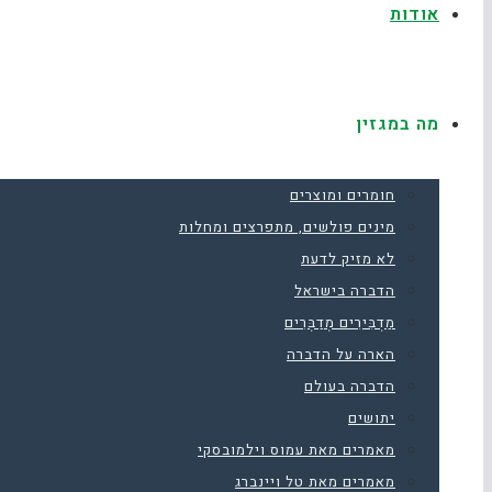
אודות
מה במגזין
חומרים ומוצרים
מינים פולשים, מתפרצים ומחלות
לא מזיק לדעת
הדברה בישראל
מַדְבִּירִים מְדַבְּרִים
הארה על הדברה
הדברה בעולם
יתושים
מאמרים מאת עמוס וילמובסקי
מאמרים מאת טל ויינברג