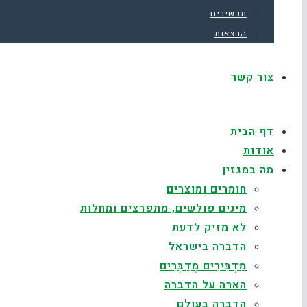
תכשירים
הרצאות
צור קשר
דף הבית
אודות
מה במגזין
חומרים ומוצרים
מינים פולשים, מתפרצים ומחלות
לא מזיק לדעת
הדברה בישראל
מַדְבִּירִים מְדַבְּרִים
הארה על הדברה
הדברה בעולם