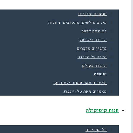
חומרים ומוצרים
מינים פולשים, מתפרצים ומחלות
לא מזיק לדעת
הדברה בישראל
מַדְבִּירִים מְדַבְּרִים
הארה על הדברה
הדברה בעולם
יתושים
מאמרים מאת עמוס וילמובסקי
מאמרים מאת טל ויינברג
חנות קוטיקולה
כל המוצרים