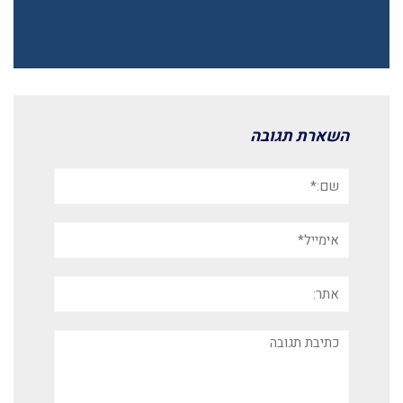
השארת תגובה
שם:*
אימייל*
אתר:
תגובה