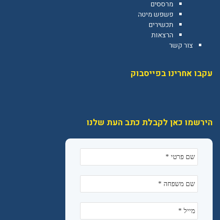
מרססים
פשפש מיטה
תכשירים
הרצאות
צור קשר
עקבו אחרינו בפייסבוק
הירשמו כאן לקבלת כתב העת שלנו