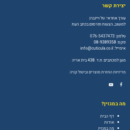
יצירת קשר
עורך אחראי: טל ויינברג
למשוב, הצעות ופרסום בכתב העת
טלפון:
076-5437473
פקס: 08-9389358
אימייל:
info@cuticula.co.il
מען למכתבים: ת.ד. 438 בית אריה
מדיניות החזרת מוצרים וביטול קניה
YouTube
Facebook
מה במגזין?
דף הבית
אודות
מה במגזין