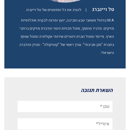
טל ויינברג
|
להציג את כל הפוסטים של טל ויינברג
M.A בניהול משאבי טבע וסביבה, יועץ ומרצה לבקרת אוכלוסיות
מזיקים. מדביר מוסמך, מנהל תכניות ניטור והדברת מזיקים ברחבי
הארץ. מייסד ומנהל חברת ניטורים שירותי אקולוגיה ומנהל שותף
בחברת "מגן סביבתי". עורך ראשי של "קוטיקולה" - מגזין ההדברה
הישראלי.
השארת תגובה
שם:*
אימייל*