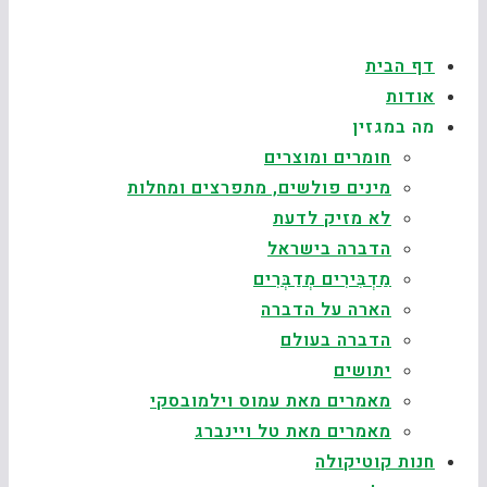
דף הבית
אודות
מה במגזין
חומרים ומוצרים
מינים פולשים, מתפרצים ומחלות
לא מזיק לדעת
הדברה בישראל
מַדְבִּירִים מְדַבְּרִים
הארה על הדברה
הדברה בעולם
יתושים
מאמרים מאת עמוס וילמובסקי
מאמרים מאת טל ויינברג
חנות קוטיקולה