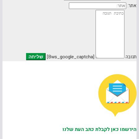
אתר:
תגובה
[bws_google_captcha]
הירשמו כאן לקבלת כתב העת שלנו