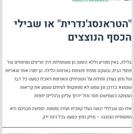
"הטראנסג'נדרית" או שבילי
הכסף הנוצצים
בלילה, באין מפריע וללא הזמנה הן משתחלות דרך חריצים ומרווחים של
פתחי הבית, ובשקט מופתי פוצחות בארוחת הלילה. הן יתורו אחר שאריות
של מזון בעודן זוחלות על השטיחים והארונות ויאכלו כמעט כל דבר
שנמצא בדרכן והן ממש לא מפונקות! לעיתים נשמע את קריאות
המצוקה כשמישהו חסר מזל ידרוך עליהן ברגליים יחפות.
אלו הם שבלולי יבשה בעלי קונכית זעירה ומנוונת. הנפוצה מבניהם היא
החשופית הצהובה – מזיק נפוץ כמעט בכל גינת ירק.