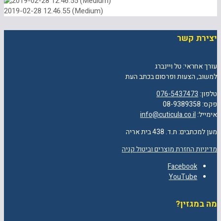
2019-02-28 12.46.55 (Medium)
יצירת קשר
עורך אחראי: טל ויינברג
למשוב, הצעות ופרסום בכתב העת
טלפון:
076-5437473
פקס: 08-9389358
אימייל:
info@cuticula.co.il
מען למכתבים: ת.ד. 438 בית אריה
מדיניות החזרת מוצרים וביטול קניה
Facebook
YouTube
מה במגזין?