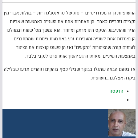
החשופיות הן הרמפרודיטיים – סוג של טראנסג'נדריות – בעלות אברי מין
נקביים וזכריים כאחד. הן מאתרות אחת את השנייה באמצעות שאריות
הריר שהתייבש. הטקס הינו מרתק ומיוחד. הוא נמשך מס' שעות ובמהלכו
הן נצמדות אחת לשנייה ומעבירות זרע באמצעות צינורות שמתחברים.
לעיתים קורה שהצינורות "נתקעים" ואז הן פשוט קוצצות את הצינור
באמצעות השיניים. מאותו הרגע יהפוך אותו פרט לנקבי בלבד.
אז בפעם הבאה שתגלו בבוקר שבילי כסף בוהקים וזוהרים תדעו שבלילה
ביקרה אצלכם….חשופית.
הדפסה