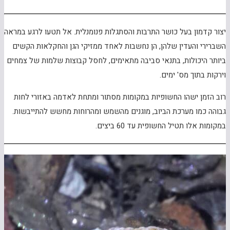
יצור קדמון בעל כושר התרבות והסתגלות פנומנלית. אל תטעו לרגע במראה
השברירי והעדין שלהן, הן נחשבות לאחד ממזיקי הגן והחקלאות הקשים
ביותר היכולות, בתנאי סביבה מתאימים, לחסל קבוצות שלמות של צמחים
וירקות בתוך מס' ימים.
רוב הזמן ישהו החשופיות במקומות מסתור ומתחת לאדמה באזורי לחות
גבוהה כמו מערכת הביוב, מוגנים מהשמש ומהרוחות מחשש להתייבשות.
במקומות אלו תטיל החשופית עד 60 ביצים.