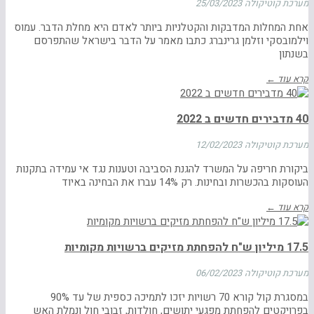
מערכת קוטיקולה
25/03/2023
אחת המחלות המדבקות והקטלניות ביותר לאדם היא מחלת הדבר. עמוס
וילמובסקי וזלמן גרינברג כתבו מאמר על הדבר בישראל שהתפרסם
בשנתון
קרא עוד ←
40 מדבירים חדשים ב 2022
מערכת קוטיקולה
12/02/2023
ביקורת חריפה על המשרד להגנת הסביבה וטענות נגד אי עמידה בתקנות
העוסקות בהכשרות ובחינות. רק 14% עברו את הבחינה באיוד
קרא עוד ←
17.5 מיליון ש"ח להפחתת מזיקים ברשויות מקומיות
מערכת קוטיקולה
06/02/2023
במסגרת קול קורא 70 רשויות יזכו לתמיכה כספית של עד 90%
בפרויקטים להפחתת מפגעי יתושים, חולדות, זבובי חול ונמלת האש