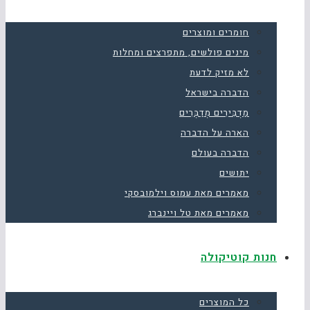
חומרים ומוצרים
מינים פולשים, מתפרצים ומחלות
לא מזיק לדעת
הדברה בישראל
מַדְבִּירִים מְדַבְּרִים
הארה על הדברה
הדברה בעולם
יתושים
מאמרים מאת עמוס וילמובסקי
מאמרים מאת טל ויינברג
חנות קוטיקולה
כל המוצרים