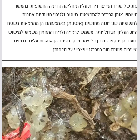
סוג של שריר המייצר רירית עליה מחליקה קדימה החשופית. בהמשך
תשמש אותן הרירית להתמצאות בשטח ולזיהוי חשופיות אחרות.
לחשופיות שני זוגות מחושים (אנטנות) באמצעותם הן מתמצאות בשטח.
הזוג העליון, הגדול יותר, משמש לראייה ולריח והתחתון משמש למישוש
וטעם. הן יתקפו בדרכן כל צמח וירק, בעיקר הן אוהבות עלים חדשים
וצעירים ויותירו חור במרכזו שיצביע על נוכחותן.