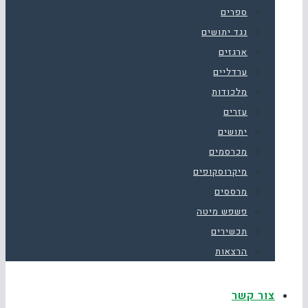
ספרים
נגד יתושים
ארגזים
ערדליים
מלכודות
עזרים
יתושים
מכרסמים
מיקרוסקופים
מרססים
פשפש מיטה
תכשירים
הרצאות
צור קשר