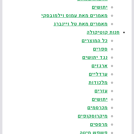
יתושים
מאמרים מאת עמוס וילמובסקי
מאמרים מאת טל ויינברג
חנות קוטיקולה
כל המוצרים
ספרים
נגד יתושים
ארגזים
ערדליים
מלכודות
עזרים
יתושים
מכרסמים
מיקרוסקופים
מרססים
פשפש מיטה