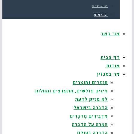
תכשירים
הרצאות
צור קשר
דף הבית
אודות
מה במגזין
חומרים ומוצרים
מינים פולשים, מתפרצים ומחלות
לא מזיק לדעת
הדברה בישראל
מַדְבִּירִים מְדַבְּרִים
הארה על הדברה
הדברה בעולם