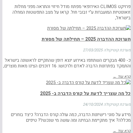
פרויקט CLIMOS האירופאי מפתח מודל חיזוי והתראה מפני מחלות
זואונוטיות המועברות ע"י זבובי חול. קראו על מצב התפשטות המחלה
בישראל,
תערוכת ההדברה 2025 – תחילתה של מסורת
מערכת קוטיקולה
27/03/2025
כ- 400 מבקרים השתתפו באירוע יוצא דופן שהתקיים לראשונה בישראל
והתמקד בפתרונות הדברה לאדם ולרכושו. 16 דוכנים הציגו מאות מוצרים,
קרא עוד ←
כל מה שצריך לדעת על קורס הדברה ב- 2025
מערכת קוטיקולה
24/10/2024
מידע על סוגי רישיונות הדברה, כמה עולה קורס הדברה? כיצד בוחרים
מכללה? איך מתקיימת הבחינה ומה עושה מי שנכשל? טיפים
קרא עוד ←