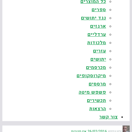
כל המוצרים
ספרים
נגד יתושים
ארגזים
ערדליים
מלכודות
עזרים
יתושים
מכרסמים
מיקרוסקופים
מרססים
פשפש מיטה
תכשירים
הרצאות
צור קשר
ירון גרניט
26/02/2016
אין תגובות