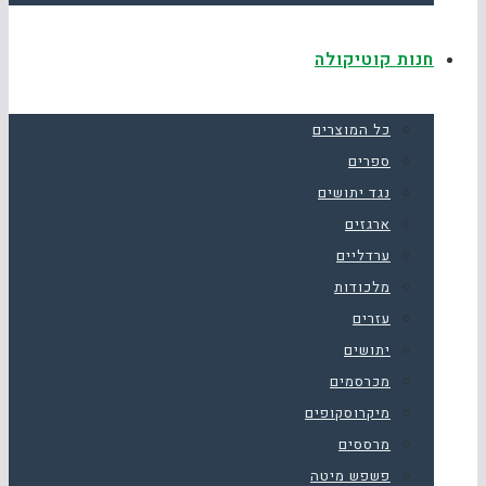
חנות קוטיקולה
כל המוצרים
ספרים
נגד יתושים
ארגזים
ערדליים
מלכודות
עזרים
יתושים
מכרסמים
מיקרוסקופים
מרססים
פשפש מיטה