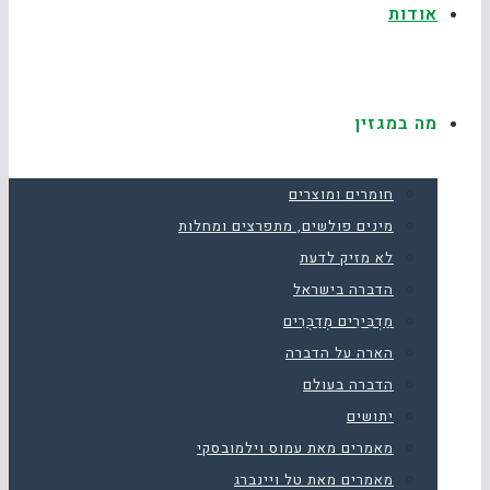
אודות
מה במגזין
חומרים ומוצרים
מינים פולשים, מתפרצים ומחלות
לא מזיק לדעת
הדברה בישראל
מַדְבִּירִים מְדַבְּרִים
הארה על הדברה
הדברה בעולם
יתושים
מאמרים מאת עמוס וילמובסקי
מאמרים מאת טל ויינברג