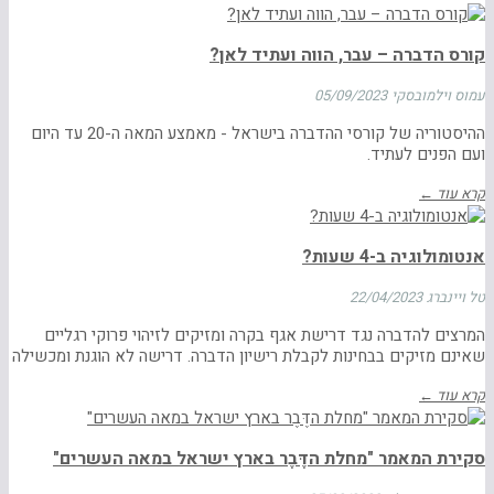
קורס הדברה – עבר, הווה ועתיד לאן?
עמוס וילמובסקי
05/09/2023
ההיסטוריה של קורסי ההדברה בישראל - מאמצע המאה ה-20 עד היום
ועם הפנים לעתיד.
קרא עוד ←
אנטומולוגיה ב-4 שעות?
טל ויינברג
22/04/2023
המרצים להדברה נגד דרישת אגף בקרה ומזיקים לזיהוי פרוקי רגליים
שאינם מזיקים בבחינות לקבלת רישיון הדברה. דרישה לא הוגנת ומכשילה
קרא עוד ←
סקירת המאמר "מחלת הדֶּבֶר בארץ ישראל במאה העשרים"