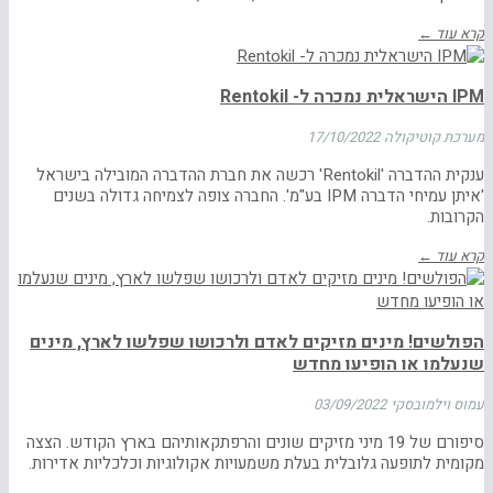
קרא עוד ←
IPM הישראלית נמכרה ל- Rentokil
מערכת קוטיקולה
17/10/2022
ענקית ההדברה 'Rentokil' רכשה את חברת ההדברה המובילה בישראל
'איתן עמיחי הדברה IPM בע"מ'. החברה צופה לצמיחה גדולה בשנים
הקרובות.
קרא עוד ←
הפולשים! מינים מזיקים לאדם ולרכושו שפלשו לארץ, מינים
שנעלמו או הופיעו מחדש
עמוס וילמובסקי
03/09/2022
סיפורם של 19 מיני מזיקים שונים והרפתקאותיהם בארץ הקודש. הצצה
מקומית לתופעה גלובלית בעלת משמעויות אקולוגיות וכלכליות אדירות.