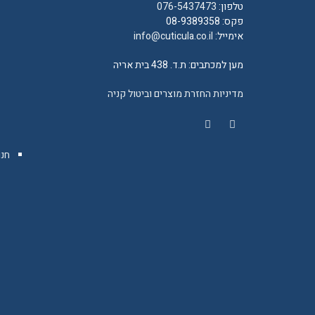
טלפון:
076-5437473
פקס: 08-9389358
אימייל:
info@cuticula.co.il
מען למכתבים: ת.ד. 438 בית אריה
מדיניות החזרת מוצרים וביטול קניה
YouTube
Facebook
חנו