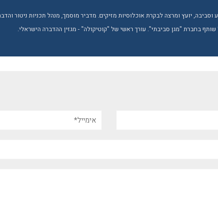
טבע וסביבה, יועץ ומרצה לבקרת אוכלוסיות מזיקים. מדביר מוסמך, מנהל תכניות ניטור והד
 שותף בחברת "מגן סביבתי". עורך ראשי של "קוטיקולה" - מגזין ההדברה הישראלי.
אימייל*