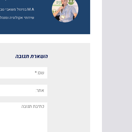
M.A בניהול משאבי 
שירותי אקולוגיה ומנהל
השארת תגובה
שם:*
אתר:
תגובה