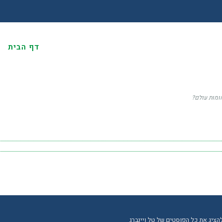
דף הבית
א
ומות עולם?
הציג את כל הפוסטים של טל ויינברג