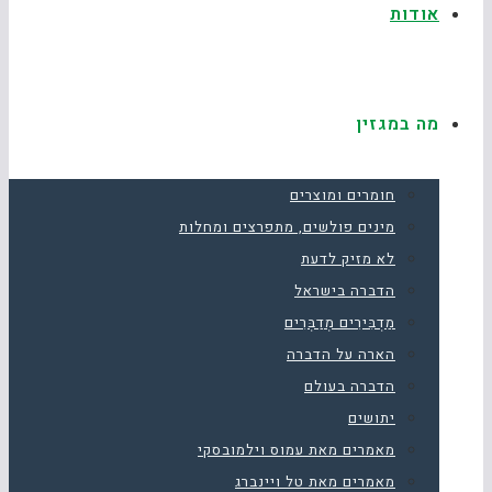
אודות
מה במגזין
חומרים ומוצרים
מינים פולשים, מתפרצים ומחלות
לא מזיק לדעת
הדברה בישראל
מַדְבִּירִים מְדַבְּרִים
הארה על הדברה
הדברה בעולם
יתושים
מאמרים מאת עמוס וילמובסקי
מאמרים מאת טל ויינברג