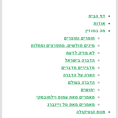
דף הבית
אודות
מה במגזין
חומרים ומוצרים
מינים פולשים, מתפרצים ומחלות
לא מזיק לדעת
הדברה בישראל
מַדְבִּירִים מְדַבְּרִים
הארה על הדברה
הדברה בעולם
יתושים
מאמרים מאת עמוס וילמובסקי
מאמרים מאת טל ויינברג
חנות קוטיקולה