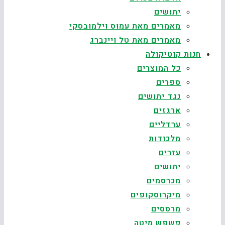
יתושים
מאמרים מאת עמוס וילמובסקי
מאמרים מאת טל ויינברג
חנות קוטיקולה
כל המוצרים
ספרים
נגד יתושים
ארגזים
ערדליים
מלכודות
עזרים
יתושים
מכרסמים
מיקרוסקופים
מרססים
פשפש מיטה