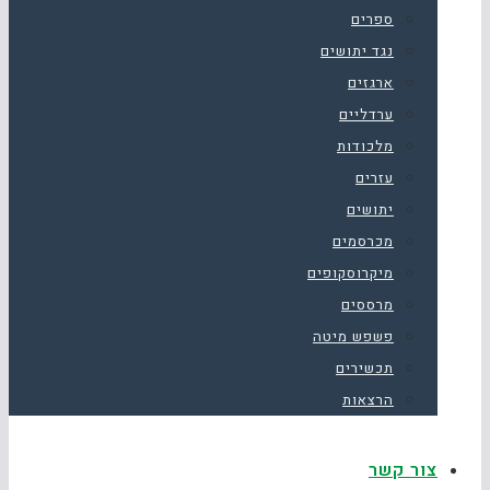
ספרים
נגד יתושים
ארגזים
ערדליים
מלכודות
עזרים
יתושים
מכרסמים
מיקרוסקופים
מרססים
פשפש מיטה
תכשירים
הרצאות
צור קשר