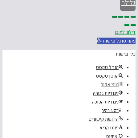
גלילה
לראש
דילוג לתוכן
העמוד
פתח סרגל נגישות
כלי נגישות
הגדל טקסט
הקטן טקסט
גווני אפור
ניגודיות גבוהה
ניגודיות הפוכה
רקע בהיר
הדגשת קישורים
פונט קריא
איפוס