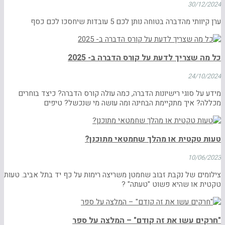
30/12/2024
ערן קיוותי מהדברה בטוחה נותן לכם 5 עובדות שיחסכו לכם כסף
כל מה שצריך לדעת על קורס הדברה ב- 2025
24/10/2024
מידע על סוגי רישיונות הדברה, כמה עולה קורס הדברה? כיצד בוחרים
מכללה? איך מתקיימת הבחינה ומה עושה מי שנכשל? טיפים
טעות טקטית או מהלך שחמטאי מתוכנן?
10/06/2023
צילומים של נקבת זבוב שחמטן משריצה רימות על כף יד בתל אביב. טעות
טקטית או שהיא פשוט "טעתה" ?
"חרקים עשו את זה קודם" – המלצה על ספר