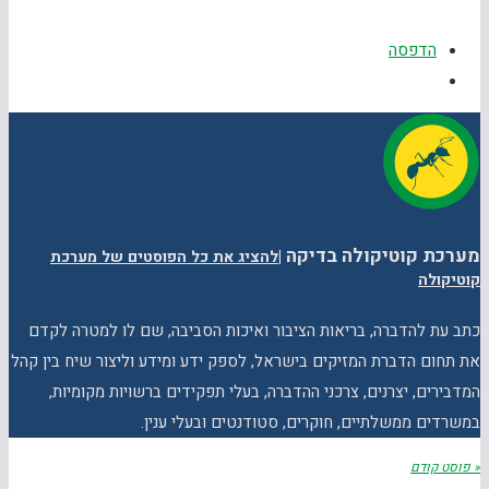
הדפסה
מערכת קוטיקולה בדיקה
|
להציג את כל הפוסטים של מערכת
קוטיקולה
כתב עת להדברה, בריאות הציבור ואיכות הסביבה, שם לו למטרה לקדם
את תחום הדברת המזיקים בישראל, לספק ידע ומידע וליצור שיח בין קהל
המדבירים, יצרנים, צרכני ההדברה, בעלי תפקידים ברשויות מקומיות,
במשרדים ממשלתיים, חוקרים, סטודנטים ובעלי ענין.
« פוסט קודם