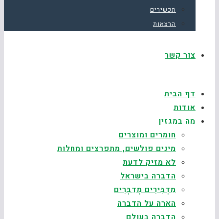
תכשירים
הרצאות
צור קשר
דף הבית
אודות
מה במגזין
חומרים ומוצרים
מינים פולשים, מתפרצים ומחלות
לא מזיק לדעת
הדברה בישראל
מַדְבִּירִים מְדַבְּרִים
הארה על הדברה
הדברה בעולם