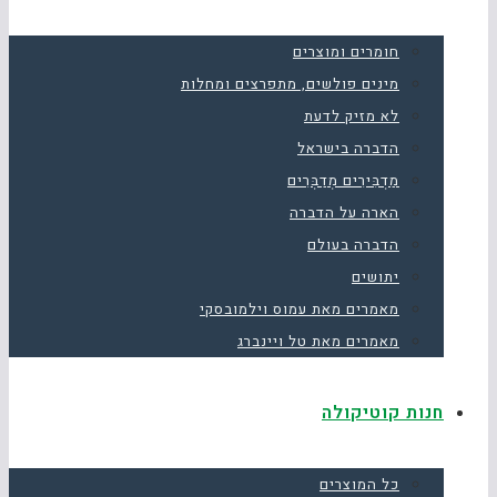
חומרים ומוצרים
מינים פולשים, מתפרצים ומחלות
לא מזיק לדעת
הדברה בישראל
מַדְבִּירִים מְדַבְּרִים
הארה על הדברה
הדברה בעולם
יתושים
מאמרים מאת עמוס וילמובסקי
מאמרים מאת טל ויינברג
חנות קוטיקולה
כל המוצרים