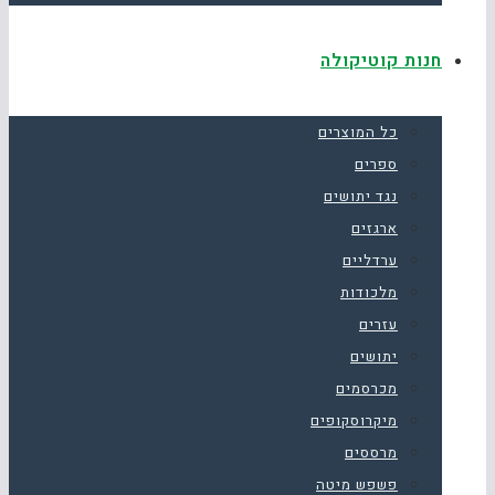
חנות קוטיקולה
כל המוצרים
ספרים
נגד יתושים
ארגזים
ערדליים
מלכודות
עזרים
יתושים
מכרסמים
מיקרוסקופים
מרססים
פשפש מיטה