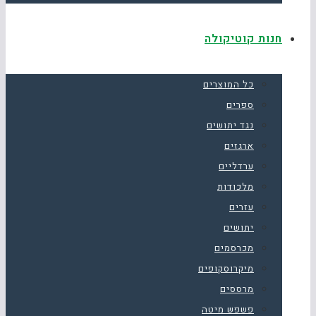
חנות קוטיקולה
כל המוצרים
ספרים
נגד יתושים
ארגזים
ערדליים
מלכודות
עזרים
יתושים
מכרסמים
מיקרוסקופים
מרססים
פשפש מיטה