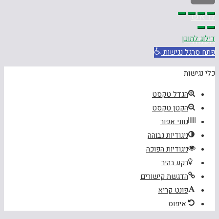
לראש
דילוג לתוכן
העמוד
פתח סרגל נגישות
כלי נגישות
הגדל טקסט
הקטן טקסט
גווני אפור
ניגודיות גבוהה
ניגודיות הפוכה
רקע בהיר
הדגשת קישורים
פונט קריא
איפוס