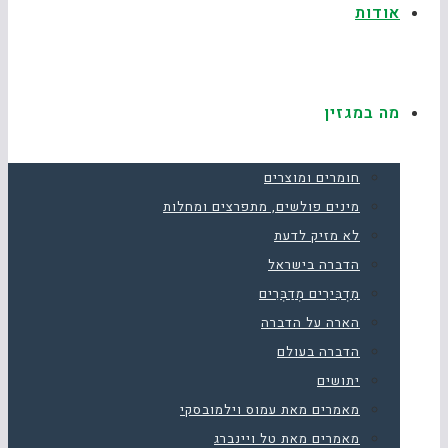
אודות
מה במגזין
חומרים ומוצרים
מינים פולשים, מתפרצים ומחלות
לא מזיק לדעת
הדברה בישראל
מַדְבִּירִים מְדַבְּרִים
הארה על הדברה
הדברה בעולם
יתושים
מאמרים מאת עמוס וילמובסקי
מאמרים מאת טל ויינברג