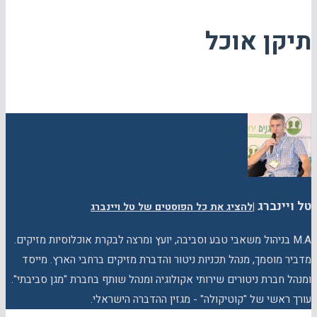
תיקן אוכל
טל ויינברג
|
להציג את כל הפוסטים של טל ויינברג
M.A בניהול משאבי טבע וסביבה, יועץ ומרצה לבקרת אוכלוסיות מזיקים.
מדביר מוסמך, מנהל תכניות ניטור והדברת מזיקים ברחבי הארץ. מייסד
ומנהל חברת ניטורים שירותי אקולוגיה ומנהל שותף בחברת "מגן סביבתי".
עורך ראשי של "קוטיקולה" - מגזין ההדברה הישראלי.