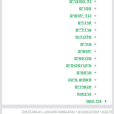
כל המוצרים
ספרים
נגד יתושים
ארגזים
ערדליים
מלכודות
עזרים
יתושים
מכרסמים
מיקרוסקופים
מרססים
פשפש מיטה
תכשירים
הרצאות
צור קשר
דף הבית
»
חומרים ומוצרים
»
ג'וקים במתקני סינון מים – יש ממה לדאוג?