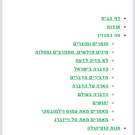
דף הבית
אודות
מה במגזין
חומרים ומוצרים
מינים פולשים, מתפרצים ומחלות
לא מזיק לדעת
הדברה בישראל
מַדְבִּירִים מְדַבְּרִים
הארה על הדברה
הדברה בעולם
יתושים
מאמרים מאת עמוס וילמובסקי
מאמרים מאת טל ויינברג
חנות קוטיקולה