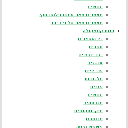
יתושים
מאמרים מאת עמוס וילמובסקי
מאמרים מאת טל ויינברג
חנות קוטיקולה
כל המוצרים
ספרים
נגד יתושים
ארגזים
ערדליים
מלכודות
עזרים
יתושים
מכרסמים
מיקרוסקופים
מרססים
פשפש מיטה