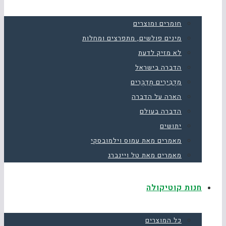
חומרים ומוצרים
מינים פולשים, מתפרצים ומחלות
לא מזיק לדעת
הדברה בישראל
מַדְבִּירִים מְדַבְּרִים
הארה על הדברה
הדברה בעולם
יתושים
מאמרים מאת עמוס וילמובסקי
מאמרים מאת טל ויינברג
חנות קוטיקולה
כל המוצרים