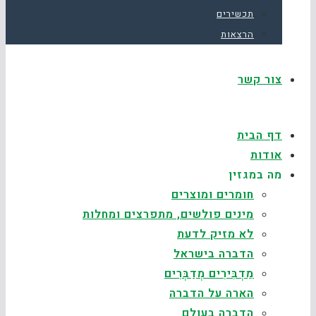
תכשירים
הרצאות
צור קשר
דף הבית
אודות
מה במגזין
חומרים ומוצרים
מינים פולשים, מתפרצים ומחלות
לא מזיק לדעת
הדברה בישראל
מַדְבִּירִים מְדַבְּרִים
הארה על הדברה
הדברה בעולם