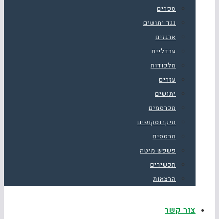
ספרים
נגד יתושים
ארגזים
ערדליים
מלכודות
עזרים
יתושים
מכרסמים
מיקרוסקופים
מרססים
פשפש מיטה
תכשירים
הרצאות
צור קשר