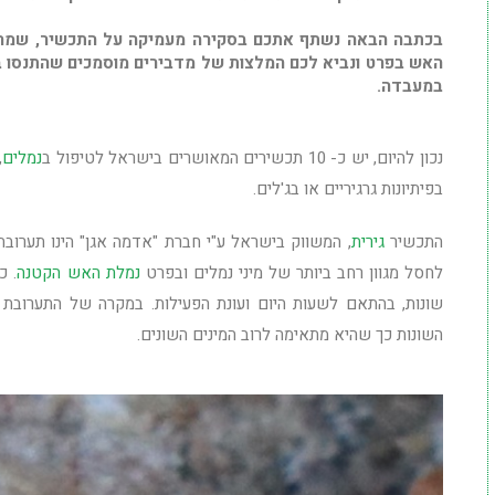
בכתבה הבאה נשתף אתכם בסקירה מעמיקה על התכשיר, שמהווה
האש בפרט ונביא לכם המלצות של מדבירים מוסמכים שהתנסו בת
במעבדה.
נכון להיום, יש כ- 10 תכשירים המאושרים בישראל לטיפול ב
נמלים
,
בפיתיונות גרגיריים או בג'לים.
התכשיר
גירית
, המשווק בישראל ע"י חברת "אדמה אגן" הינו תערובת
לחסל מגוון רחב ביותר של מיני נמלים ובפרט
נמלת האש הקטנה
. כ
שונות, בהתאם לשעות היום ועונת הפעילות. במקרה של התערובת ה
השונות כך שהיא מתאימה לרוב המינים השונים.