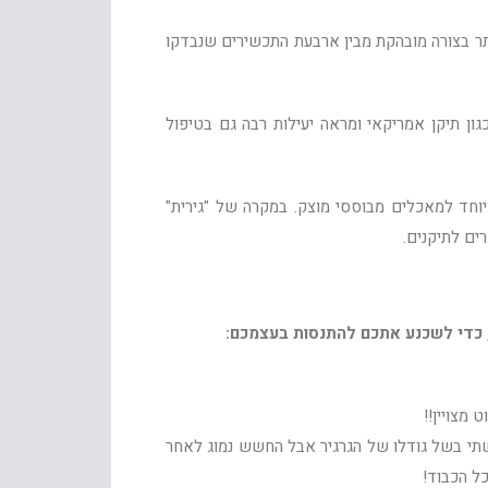
ותר בצורה מובהקת מבין ארבעת התכשירים שנבדקו
גון תיקן אמריקאי ומראה יעילות רבה גם בטיפול
חד למאכלים מבוססי מוצק. במקרה של "גירית"
ים לתיקנים.
, כדי לשכנע אתכם להתנסות בעצמכם:
 מצויין!!
י בשל גודלו של הגרגיר אבל החשש נמוג לאחר
ל הכבוד!