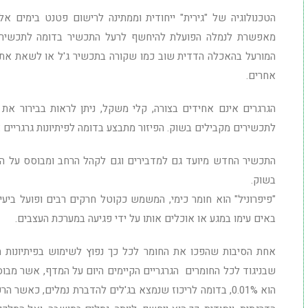
מאפשרת לנמלה הפועלת להיחשף לרעל התכשיר בדומה לתכשיר ג'ל
המורעל בהאכלה הדדית שוב כמו שקורה בתכשיר ג'ל או לשאת את ה
אחרים.
הגרגרים אינם אחידים בצורה, קלי משקל, ניתן לראות בבירור את 
לתכשירים מקבילים בשוק. הפיזור מתבצע בדומה לפיתיונות גרגריים 
התכשיר החדש מיועד גם למדבירים וגם לקהל הרחב ומבוסס על הח
בשוק.
"פיפרוניל" הוא חומר כימי, המשמש כקוטל חרקים רבים ופועל בי
באים עימו במגע או אוכלים אותו על ידי פגיעה במערכת העצבים.
אחת הסיבות שהפכו את החומר לכל כך נפוץ לשימוש בפיתיונות הי
הוא 0.01%, בדומה לריכוז שנמצא בג'לים להדברת נמלים, כאשר