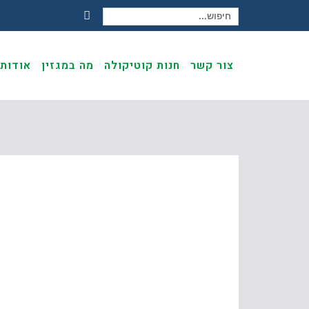
חיפוש עבור:
Facebook
צור קשר
חנות קוטיקולה
מה במגזין
אודות
בעיית נמלים? הכירו את הפתרון החדש ש