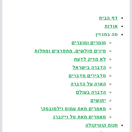
דף הבית
אודות
מה במגזין
חומרים ומוצרים
מינים פולשים, מתפרצים ומחלות
לא מזיק לדעת
הדברה בישראל
מַדְבִּירִים מְדַבְּרִים
הארה על הדברה
הדברה בעולם
יתושים
מאמרים מאת עמוס וילמובסקי
מאמרים מאת טל ויינברג
חנות קוטיקולה