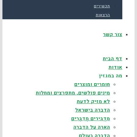
תכשירים
הרצאות
צור קשר
דף הבית
אודות
מה במגזין
חומרים ומוצרים
מינים פולשים, מתפרצים ומחלות
לא מזיק לדעת
הדברה בישראל
מַדְבִּירִים מְדַבְּרִים
הארה על הדברה
הדברה בעולם