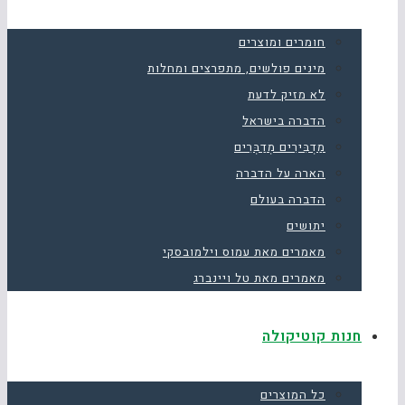
חומרים ומוצרים
מינים פולשים, מתפרצים ומחלות
לא מזיק לדעת
הדברה בישראל
מַדְבִּירִים מְדַבְּרִים
הארה על הדברה
הדברה בעולם
יתושים
מאמרים מאת עמוס וילמובסקי
מאמרים מאת טל ויינברג
חנות קוטיקולה
כל המוצרים