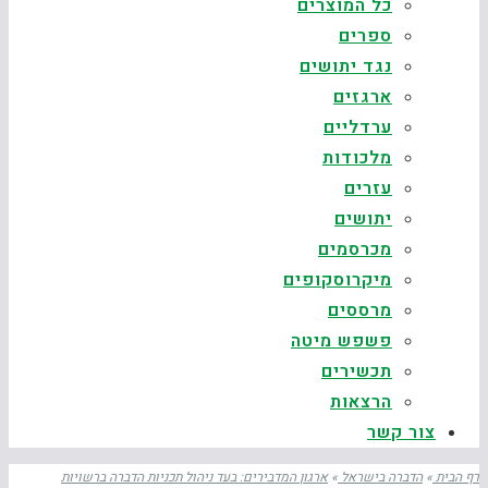
כל המוצרים
ספרים
נגד יתושים
ארגזים
ערדליים
מלכודות
עזרים
יתושים
מכרסמים
מיקרוסקופים
מרססים
פשפש מיטה
תכשירים
הרצאות
צור קשר
דף הבית
»
הדברה בישראל
»
ארגון המדבירים: בעד ניהול תכניות הדברה ברשויות