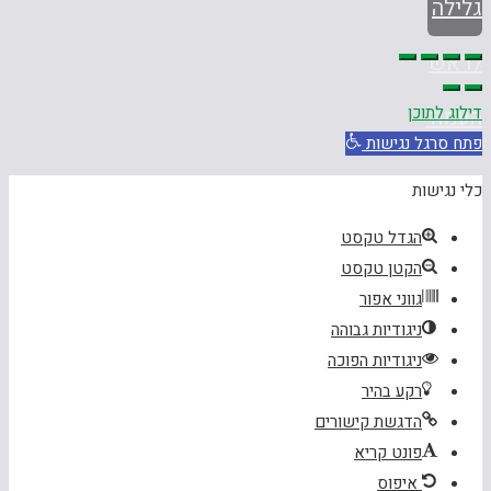
גלילה
לראש
דילוג לתוכן
העמוד
פתח סרגל נגישות
כלי נגישות
הגדל טקסט
הקטן טקסט
גווני אפור
ניגודיות גבוהה
ניגודיות הפוכה
רקע בהיר
הדגשת קישורים
פונט קריא
איפוס