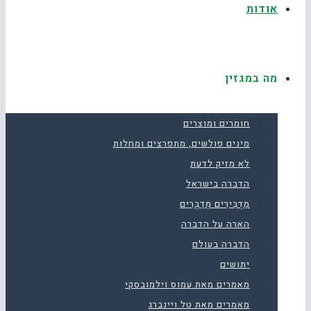
אודות
מה במגזין
חומרים ומוצרים
מינים פולשים, מתפרצים ומחלות
לא מזיק לדעת
הדברה בישראל
מַדְבִּירִים מְדַבְּרִים
הארה על הדברה
הדברה בעולם
יתושים
מאמרים מאת עמוס וילמובסקי
מאמרים מאת טל ויינברג