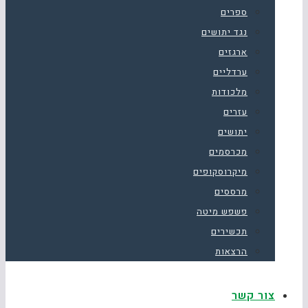
ספרים
נגד יתושים
ארגזים
ערדליים
מלכודות
עזרים
יתושים
מכרסמים
מיקרוסקופים
מרססים
פשפש מיטה
תכשירים
הרצאות
צור קשר