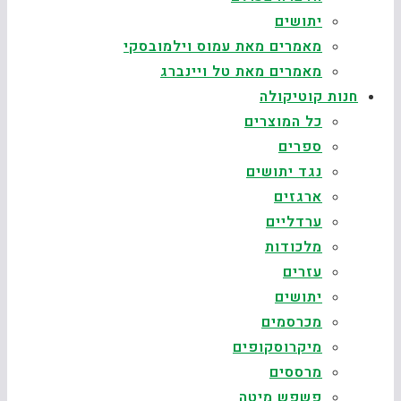
יתושים
מאמרים מאת עמוס וילמובסקי
מאמרים מאת טל ויינברג
חנות קוטיקולה
כל המוצרים
ספרים
נגד יתושים
ארגזים
ערדליים
מלכודות
עזרים
יתושים
מכרסמים
מיקרוסקופים
מרססים
פשפש מיטה