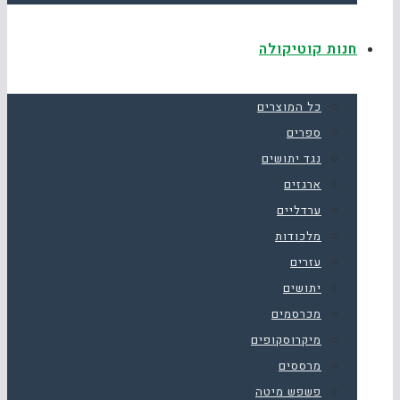
חנות קוטיקולה
כל המוצרים
ספרים
נגד יתושים
ארגזים
ערדליים
מלכודות
עזרים
יתושים
מכרסמים
מיקרוסקופים
מרססים
פשפש מיטה