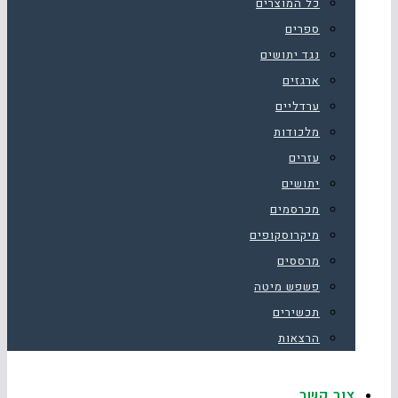
כל המוצרים
ספרים
נגד יתושים
ארגזים
ערדליים
מלכודות
עזרים
יתושים
מכרסמים
מיקרוסקופים
מרססים
פשפש מיטה
תכשירים
הרצאות
צור קשר