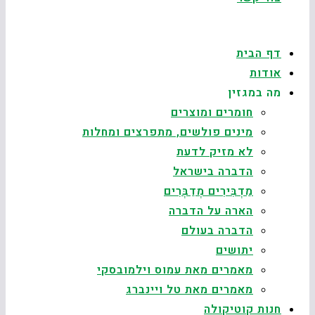
דף הבית
אודות
מה במגזין
חומרים ומוצרים
מינים פולשים, מתפרצים ומחלות
לא מזיק לדעת
הדברה בישראל
מַדְבִּירִים מְדַבְּרִים
הארה על הדברה
הדברה בעולם
יתושים
מאמרים מאת עמוס וילמובסקי
מאמרים מאת טל ויינברג
חנות קוטיקולה