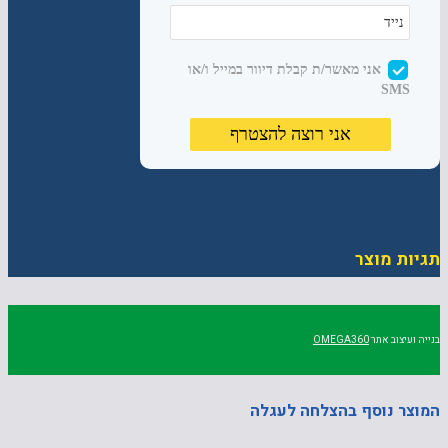
תגיות מוצר
בנייה ועיצוב אתר
OMEGA360
המוצר נוסף בהצלחה לעגלה