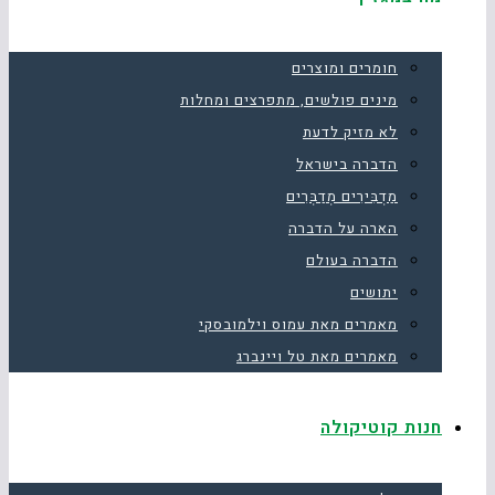
חומרים ומוצרים
מינים פולשים, מתפרצים ומחלות
לא מזיק לדעת
הדברה בישראל
מַדְבִּירִים מְדַבְּרִים
הארה על הדברה
הדברה בעולם
יתושים
מאמרים מאת עמוס וילמובסקי
מאמרים מאת טל ויינברג
חנות קוטיקולה