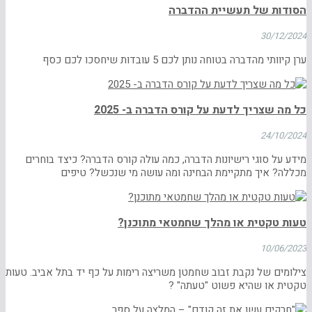
הסודות של תעשיית ההדברה
30/12/2024
ערן קיוותי מהדברה בטוחה נותן לכם 5 עובדות שיחסכו לכם כסף
כל מה שצריך לדעת על קורס הדברה ב- 2025
24/10/2024
מידע על סוגי רישיונות הדברה, כמה עולה קורס הדברה? כיצד בוחרים
מכללה? איך מתקיימת הבחינה ומה עושה מי שנכשל? טיפים
טעות טקטית או מהלך שחמטאי מתוכנן?
10/06/2023
צילומים של נקבת זבוב שחמטן משריצה רימות על כף יד בתל אביב. טעות
טקטית או שהיא פשוט "טעתה" ?