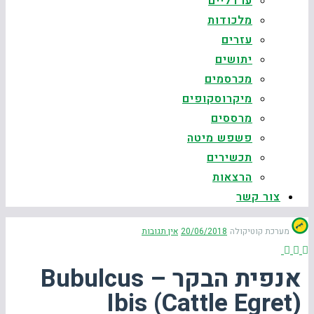
ערדליים
מלכודות
עזרים
יתושים
מכרסמים
מיקרוסקופים
מרססים
פשפש מיטה
תכשירים
הרצאות
צור קשר
מערכת קוטיקולה
20/06/2018
אין תגובות
אנפית הבקר – Bubulcus
Ibis (cattle Egret)