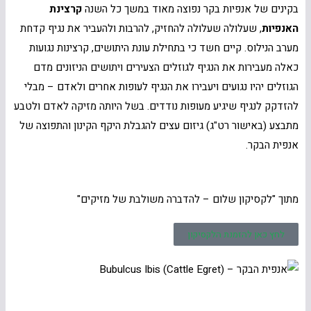
בקינים של אנפיות בקר נפוצה מאוד במשך כל השנה
קרצינת
האנפיות
, שעלולה שעלולה להחזיק, להרבות ולהעביר את נגיף קדחת
מערב הנילוס. קיים חשד כי בתחילת עונת היתושים, קרצינות נגועות
כאלה מעבירות את הנגיף לגוזלים הצעירים ויתושים הניזונים מדם
הגוזלים יהיו נגועים ויעבירו את הנגיף לעופות אחרים ולאדם – מבלי
להזדקק לנגיף שיגיע מעופות נודדים. בשל היותה מזיקה לאדם ולטבע
מתבצע (באישור רט"ג) גיזום עצים להגבלת היקף הקינון והתפוצה של
אנפית הבקר.
מתוך "לקסיקון שלום – להדברה משולבת של מזיקים"
לחץ כאן להזמנת הלקסיקון