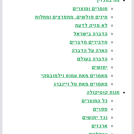
מה במגזין
חומרים ומוצרים
מינים פולשים, מתפרצים ומחלות
לא מזיק לדעת
הדברה בישראל
מַדְבִּירִים מְדַבְּרִים
הארה על הדברה
הדברה בעולם
יתושים
מאמרים מאת עמוס וילמובסקי
מאמרים מאת טל ויינברג
חנות קוטיקולה
כל המוצרים
ספרים
נגד יתושים
ארגזים