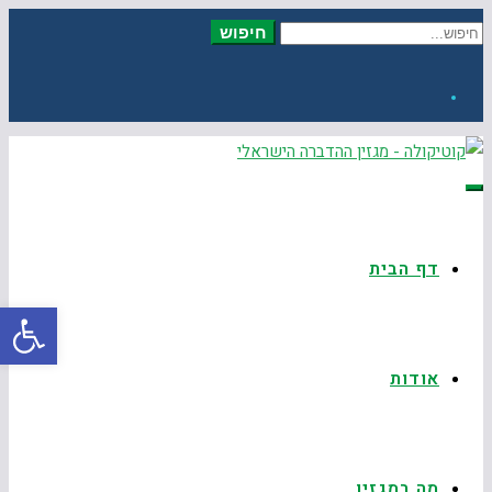
חיפוש
חיפוש עבור:
Facebook
תפריט
דף הבית
פתח
אודות
מה במגזין