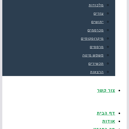
מלכודות
עזרים
יתושים
מכרסמים
מיקרוסקופים
מרססים
פשפש מיטה
תכשירים
הרצאות
צור קשר
דף הבית
אודות